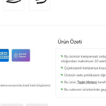
Ürün Özeti
Bu ürünün kampanyalı satışı 
stoğundan maksimum 10 adet sa
Çiçeksepeti kampanya koşull
Ürünün iade politikasını öğ
Bu ürün
Tegin Motors
tarafı
deme esnasında kredi kartı bilgileriniz
Bu satıcının ürünlerinde geç
Bu Satıcının
Tüm Ürünlerini
Ürün sayfasında gördüğünüz f