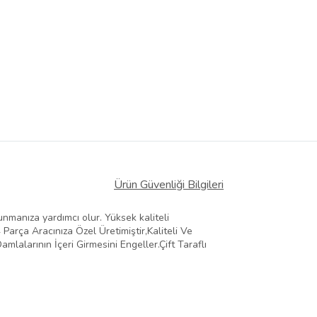
Ürün Güvenliği Bilgileri
manıza yardımcı olur. Yüksek kaliteli
Parça Aracınıza Özel Üretimiştir,Kaliteli Ve
lalarının İçeri Girmesini Engeller.Çift Taraflı