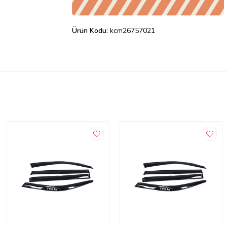
Ürün Kodu:
kcm26757021