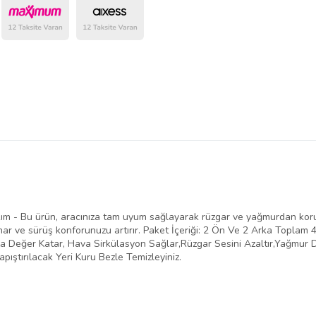
belirlenmektedir.
m - Bu ürün, aracınıza tam uyum sağlayarak rüzgar ve yağmurdan korun
ar ve sürüş konforunuzu artırır. Paket İçeriği: 2 Ön Ve 2 Arka Toplam 4 
 Değer Katar, Hava Sirkülasyon Sağlar,Rüzgar Sesini Azaltır,Yağmur Dam
ıştırılacak Yeri Kuru Bezle Temizleyiniz.