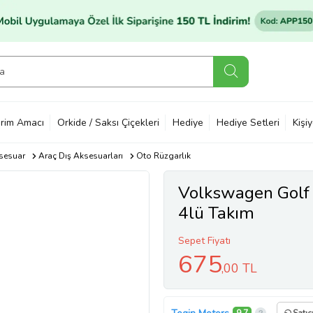
rim Amacı
Orkide / Saksı Çiçekleri
Hediye
Hediye Setleri
Kişi
sesuar
Araç Dış Aksesuarları
Oto Rüzgarlık
Volkswagen Golf
4lü Takım
Sepet Fiyatı
675
,00 TL