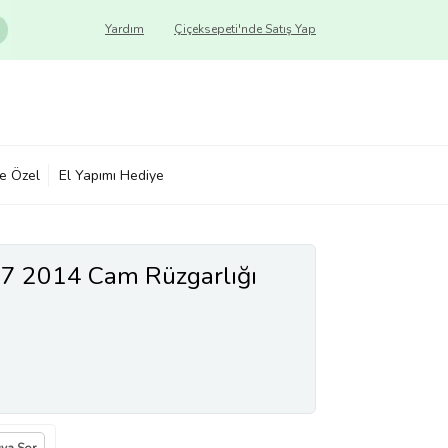
Yardım
Çiçeksepeti'nde Satış Yap
ye Özel
El Yapımı Hediye
 7 2014 Cam Rüzgarlığı