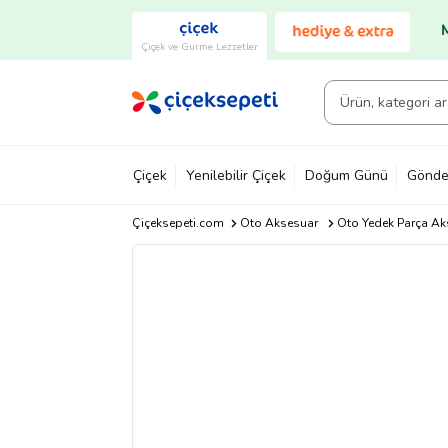
Çiçek ve Gurme Lezzetler
Çiçek
Yenilebilir Çiçek
Doğum Günü
Gönde
Çiçeksepeti.com
Oto Aksesuar
Oto Yedek Parça Ak