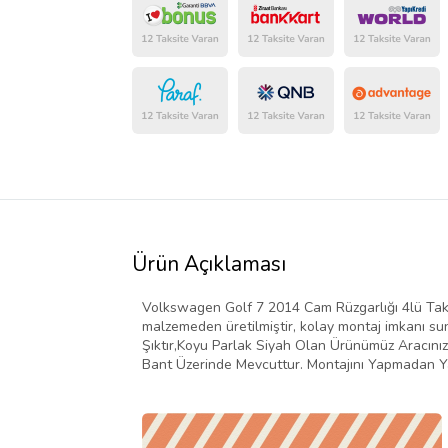
Ürün Açıklaması
Volkswagen Golf 7 2014 Cam Rüzgarlığı 4lü Takı
malzemeden üretilmiştir, kolay montaj imkanı sun
Şıktır,Koyu Parlak Siyah Olan Ürünümüz Aracınıza
Bant Üzerinde Mevcuttur. Montajını Yapmadan Yap