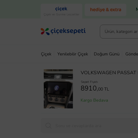
Çiçek ve Gurme Lezzetler
Çiçek
Yenilebilir Çiçek
Doğum Günü
Gönde
VOLKSWAGEN PASSAT 
Sepet Fiyatı
8910,
00 TL
Kargo Bedava