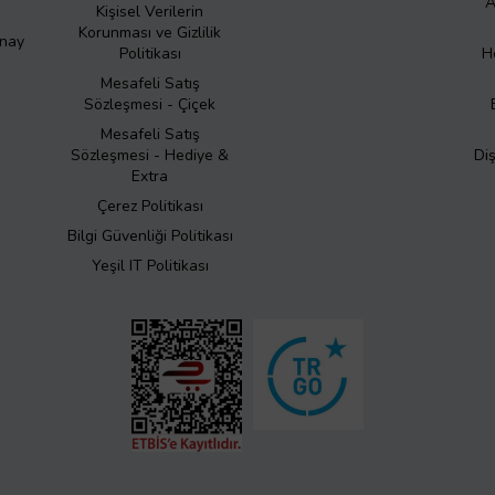
A
Kişisel Verilerin
Korunması ve Gizlilik
Onay
Politikası
H
Mesafeli Satış
Sözleşmesi - Çiçek
Mesafeli Satış
Sözleşmesi - Hediye &
Di
Extra
Çerez Politikası
Bilgi Güvenliği Politikası
Yeşil IT Politikası