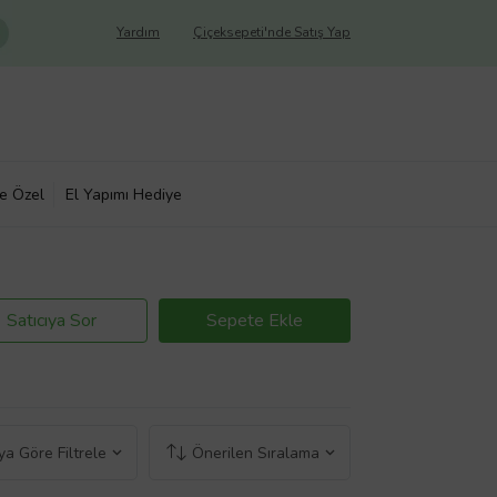
Yardım
Çiçeksepeti'nde Satış Yap
ye Özel
El Yapımı Hediye
Satıcıya Sor
Sepete Ekle
a Göre Filtrele
Önerilen Sıralama