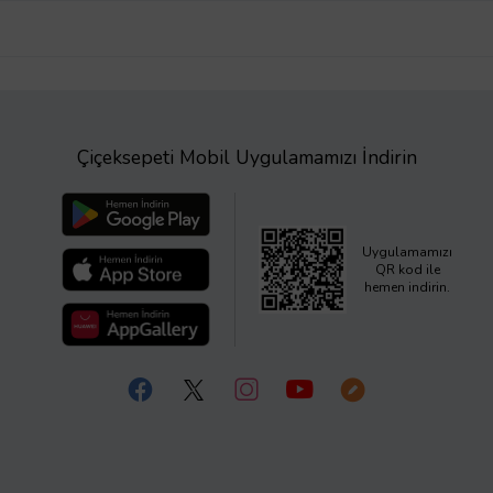
Çiçeksepeti Mobil Uygulamamızı İndirin
Uygulamamızı
QR kod ile
hemen indirin.