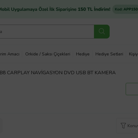
rim Amacı
Orkide / Saksı Çiçekleri
Hediye
Hediye Setleri
Kişi
B8 CARPLAY NAVİGASYON DVD USB BT KAMERA
Konuy