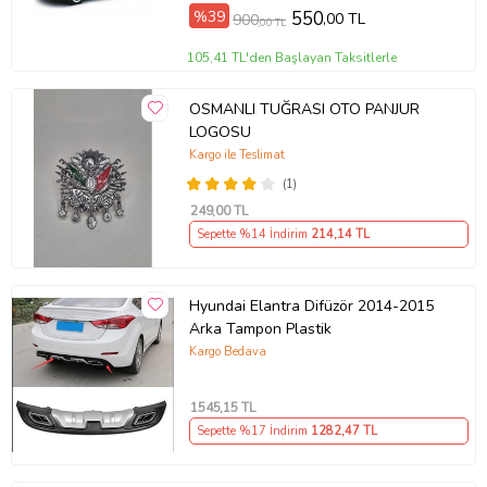
%39
550
,00 TL
900
,00 TL
105,41 TL'den Başlayan Taksitlerle
OSMANLI TUĞRASI OTO PANJUR
LOGOSU
Kargo ile Teslimat
(1)
249
,00 TL
Sepette %14 İndirim
214
,14 TL
Hyundai Elantra Difüzör 2014-2015
Arka Tampon Plastik
Kargo Bedava
1545
,15 TL
Sepette %17 İndirim
1282
,47 TL