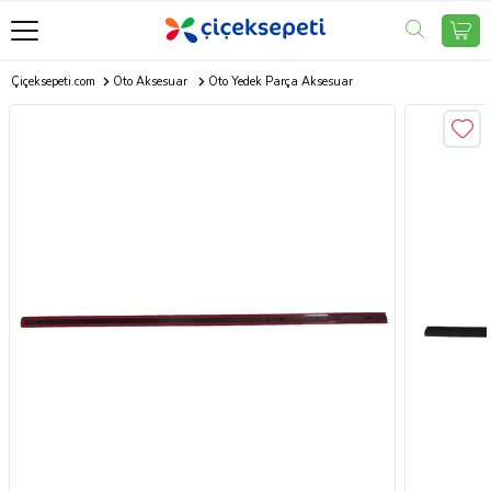
Çiçeksepeti.com
Oto Aksesuar
Oto Yedek Parça Aksesuar