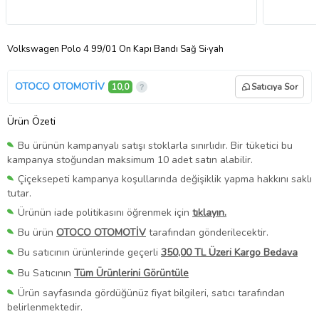
Volkswagen Polo 4 99/01 Ön Kapı Bandı Sağ Si·yah
OTOCO OTOMOTİV
10,0
Satıcıya Sor
Ürün Özeti
Bu ürünün kampanyalı satışı stoklarla sınırlıdır. Bir tüketici bu
kampanya stoğundan maksimum 10 adet satın alabilir.
Çiçeksepeti kampanya koşullarında değişiklik yapma hakkını saklı
tutar.
Ürünün iade politikasını öğrenmek için
tıklayın.
Bu ürün
OTOCO OTOMOTİV
tarafından gönderilecektir.
Bu satıcının ürünlerinde geçerli
350,00 TL Üzeri Kargo Bedava
Bu Satıcının
Tüm Ürünlerini Görüntüle
Ürün sayfasında gördüğünüz fiyat bilgileri, satıcı tarafından
belirlenmektedir.