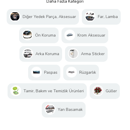
Daha Fazla Kategori
Diğer Yedek Parça, Aksesuar
Far, Lamba
Ön Koruma
Krom Aksesuar
Arka Koruma
Arma Sticker
Paspas
Rüzgarlık
Tamir, Bakım ve Temizlik Ürünleri
Güller
Yan Basamak