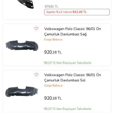
979
,61 TL
Sepette %14 İndirim
842
,46 TL
Volkswagen Polo Classic 96/01 Ön
Çamurluk Davlumbazı Sağ
Kargo Bedava
920
,18 TL
98,15 TL'den Başlayan Taksitlerle
Volkswagen Polo Classic 96/01 Ön
Çamurluk Davlumbazı Sol
Kargo Bedava
920
,18 TL
98,15 TL'den Başlayan Taksitlerle