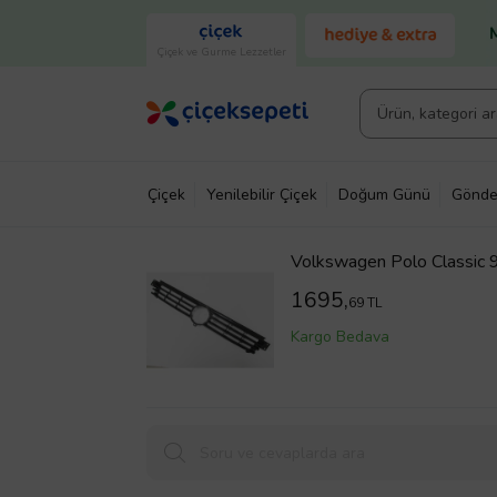
Çiçek ve Gurme Lezzetler
Çiçek
Yenilebilir Çiçek
Doğum Günü
Gönde
Volkswagen Polo Classic 9
1695,
69 TL
Kargo Bedava