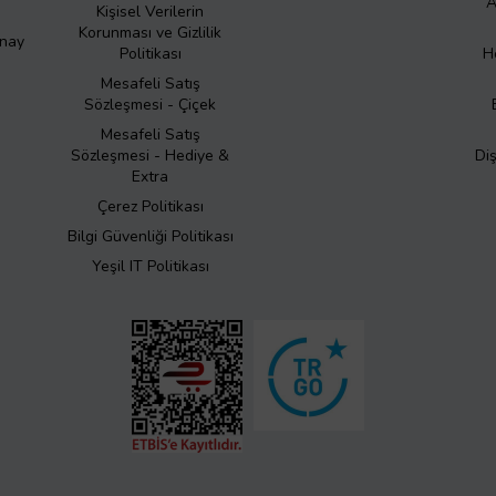
A
Kişisel Verilerin
Korunması ve Gizlilik
Onay
Politikası
H
Mesafeli Satış
Sözleşmesi - Çiçek
Mesafeli Satış
Sözleşmesi - Hediye &
Di
Extra
Çerez Politikası
Bilgi Güvenliği Politikası
Yeşil IT Politikası