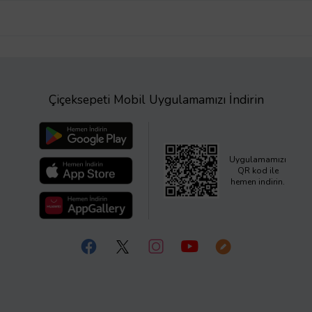
Çiçeksepeti Mobil Uygulamamızı İndirin
Uygulamamızı
QR kod ile
hemen indirin.