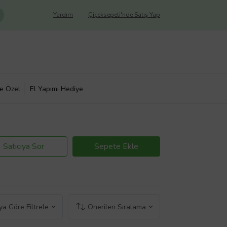
Yardım
Çiçeksepeti'nde Satış Yap
ye Özel
El Yapımı Hediye
Satıcıya Sor
Sepete Ekle
a Göre Filtrele
Önerilen Sıralama