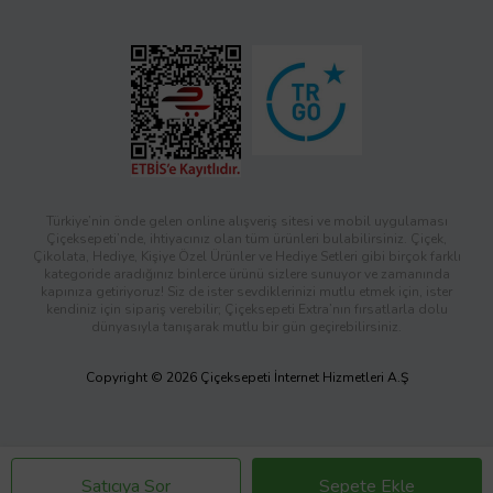
Türkiye’nin önde gelen online alışveriş sitesi ve mobil uygulaması
Çiçeksepeti’nde, ihtiyacınız olan tüm ürünleri bulabilirsiniz. Çiçek,
Çikolata, Hediye, Kişiye Özel Ürünler ve Hediye Setleri gibi birçok farklı
kategoride aradığınız binlerce ürünü sizlere sunuyor ve zamanında
kapınıza getiriyoruz! Siz de ister sevdiklerinizi mutlu etmek için, ister
kendiniz için sipariş verebilir; Çiçeksepeti Extra’nın fırsatlarla dolu
dünyasıyla tanışarak mutlu bir gün geçirebilirsiniz.
Copyright © 2026 Çiçeksepeti İnternet Hizmetleri A.Ş
Satıcıya Sor
Sepete Ekle