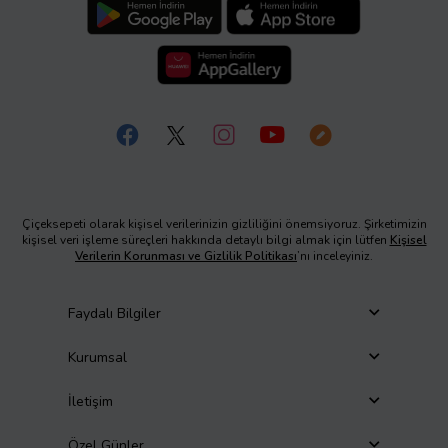
Çiçeksepeti olarak kişisel verilerinizin gizliliğini önemsiyoruz. Şirketimizin
kişisel veri işleme süreçleri hakkında detaylı bilgi almak için lütfen
Kişisel
Verilerin Korunması ve Gizlilik Politikası
’nı inceleyiniz.
Faydalı Bilgiler
Kurumsal
İletişim
Özel Günler