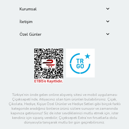
Kurumsal
İletişim
Özel Günler
Türkiye’nin önde gelen online alışveriş sitesi ve mobil uygulaması
Çiçeksepeti’nde, ihtiyacınız olan tüm ürünleri bulabilirsiniz. Çiçek,
Çikolata, Hediye, Kişiye Özel Ürünler ve Hediye Setleri gibi birçok farklı
kategoride aradığınız binlerce ürünü sizlere sunuyor ve zamanında
kapınıza getiriyoruz! Siz de ister sevdiklerinizi mutlu etmek için, ister
kendiniz için sipariş verebilir; Çiçeksepeti Extra’nın fırsatlarla dolu
dünyasıyla tanışarak mutlu bir gün geçirebilirsiniz.