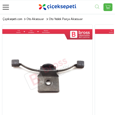
Çiçeksepeti.com
Oto Aksesuar
Oto Yedek Parça Aksesuar