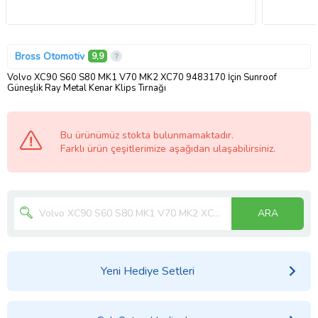
Bross Otomotiv
9,9
Volvo XC90 S60 S80 MK1 V70 MK2 XC70 9483170 İçin Sunroof
Güneşlik Ray Metal Kenar Klips Tırnağı
Bu ürünümüz stokta bulunmamaktadır.
Farklı ürün çeşitlerimize aşağıdan ulaşabilirsiniz.
ARA
Yeni Hediye Setleri