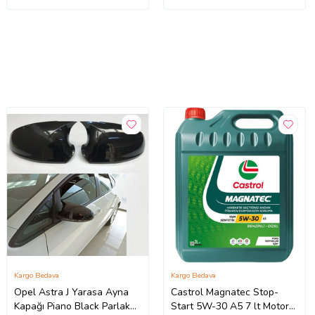
Kargo Bedava
Kargo Bedava
Opel Astra J Yarasa Ayna
Castrol Magnatec Stop-
Kapağı Piano Black Parlak
Start 5W-30 A5 7 lt Motor