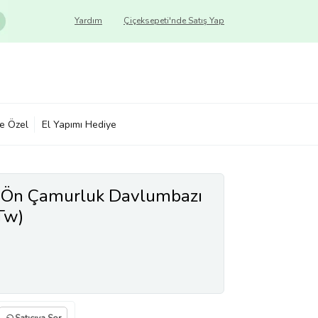
Yardım
Çiçeksepeti'nde Satış Yap
ye Özel
El Yapımı Hediye
 Ön Çamurluk Davlumbazı
Tw)