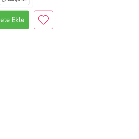
Satıcıya Sor
ete Ekle