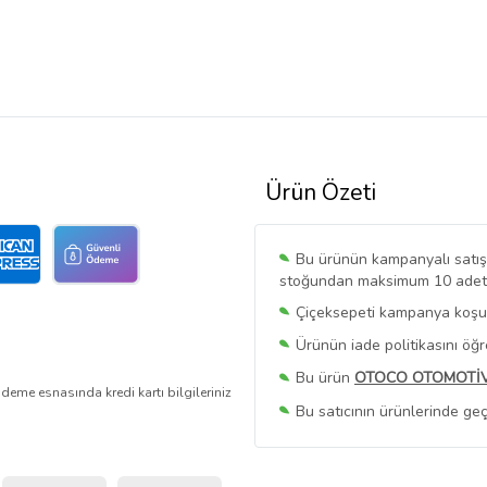
Ürün Özeti
Bu ürünün kampanyalı satışı 
stoğundan maksimum 10 adet sa
Çiçeksepeti kampanya koşull
Ürünün iade politikasını öğ
Bu ürün
OTOCO OTOMOTİ
deme esnasında kredi kartı bilgileriniz
Bu satıcının ürünlerinde geç
Bu Satıcının
Tüm Ürünlerini
Ürün sayfasında gördüğünüz f