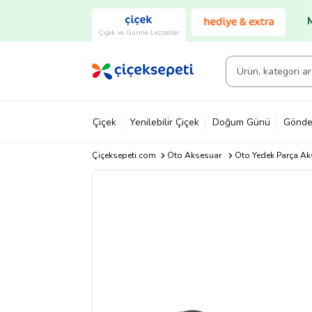
Çiçek ve Gurme Lezzetler
Çiçek
Yenilebilir Çiçek
Doğum Günü
Gönde
Çiçeksepeti.com
Oto Aksesuar
Oto Yedek Parça Ak