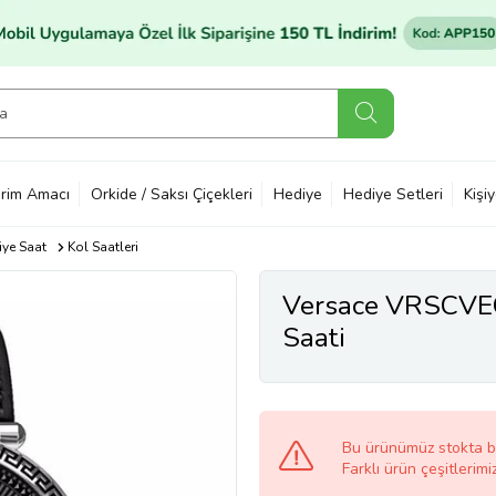
rim Amacı
Orkide / Saksı Çiçekleri
Hediye
Hediye Setleri
Kişi
ye Saat
Kol Saatleri
Versace VRSCVE
Saati
Bu ürünümüz stokta 
Farklı ürün çeşitlerimi