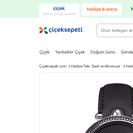
Çiçek ve Gurme Lezzetler
Çiçek
Yenilebilir Çiçek
Doğum Günü
Gönde
Çiçeksepeti.com
Hediye Takı, Saat ve Aksesuar
Hedi