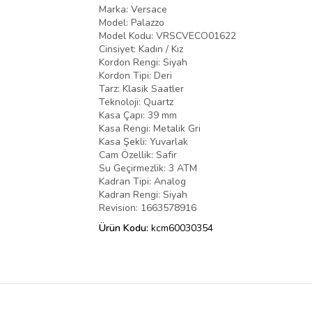
Marka: Versace
Model: Palazzo
Model Kodu: VRSCVECO01622
Cinsiyet: Kadın / Kız
Kordon Rengi: Siyah
Kordon Tipi: Deri
Tarz: Klasik Saatler
Teknoloji: Quartz
Kasa Çapı: 39 mm
Kasa Rengi: Metalik Gri
Kasa Şekli: Yuvarlak
Cam Özellik: Safir
Su Geçirmezlik: 3 ATM
Kadran Tipi: Analog
Kadran Rengi: Siyah
Revision: 1663578916
Ürün Kodu:
kcm60030354