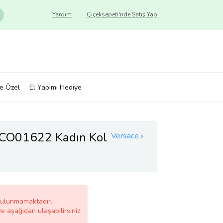
Yardım
Çiçeksepeti'nde Satış Yap
ye Özel
El Yapımı Hediye
CO01622 Kadın Kol
Versace
bulunmamaktadır.
ze aşağıdan ulaşabilirsiniz.