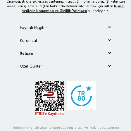
Çiçeksepeti olarak kişisel verilerinizin gizliliğini önemsiyoruz. Şirketimizin
kişisel veri işleme süreçleri hakkında detaylı bilgi almak için lütfen
Kişisel
Verilerin Korunması ve Gizlilik Politikası
’nı inceleyiniz.
Faydalı Bilgiler
Kurumsal
İletişim
Özel Günler
Türkiye’nin önde gelen online alışveriş sitesi ve mobil uygulaması