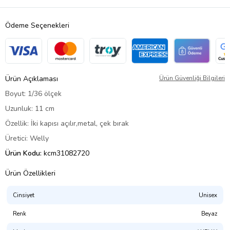
Ödeme Seçenekleri
Ürün Açıklaması
Ürün Güvenliği Bilgileri
Boyut: 1/36 ölçek
Uzunluk: 11 cm
Özellik: İki kapısı açılır,metal, çek bırak
Üretici: Welly
Ürün Kodu:
kcm31082720
Ürün Özellikleri
Cinsiyet
Unisex
Renk
Beyaz