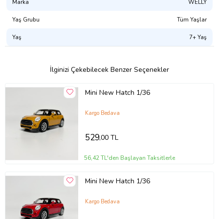
Marka
WELLY
Yaş Grubu
Tüm Yaşlar
Yaş
7+ Yaş
İlginizi Çekebilecek Benzer Seçenekler
Mini New Hatch 1/36
Kargo Bedava
529
,00 TL
56,42 TL'den Başlayan Taksitlerle
Mini New Hatch 1/36
Kargo Bedava