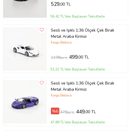
529
,00 TL
56,42 TL'den Başlayan Taksitlerle
Sesli ve Işıklı 1:36 Ölçek Çek Bırak
Metal Araba Kırmızı
Kargo Bedava
499
,00 TL
1198
,80 TL
53,22 TL'den Başlayan Taksitlerle
Sesli ve Işıklı 1:36 Ölçek Çek Bırak
Metal Araba Kırmızı
Kargo Bedava
%6
449
,00 TL
478
,80 TL
47,89 TL'den Başlayan Taksitlerle