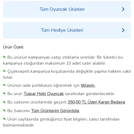
Tüm Oyuncak Ürünleri
Tüm Hediye Ürünleri
Ürün Özeti
Bu ürünün kampanyalı satışı stoklarla sınırlıdır. Bir tüketici bu
kampanya stoğundan maksimum 10 adet satın alabilir.
Çiçeksepeti kampanya koşullarında değişiklik yapma hakkını saklı
tutar.
Ürünün iade politikasını öğrenmek için
tıklayın.
Bu ürün
Tulpar Hobi Oyuncak
tarafından gönderilecektir.
Bu satıcının ürünlerinde geçerli
350,00 TL Üzeri Kargo Bedava
Bu Satıcının
Tüm Ürünlerini Görüntüle
Ürün sayfasında gördüğünüz fiyat bilgileri, satıcı tarafından
belirlenmektedir.