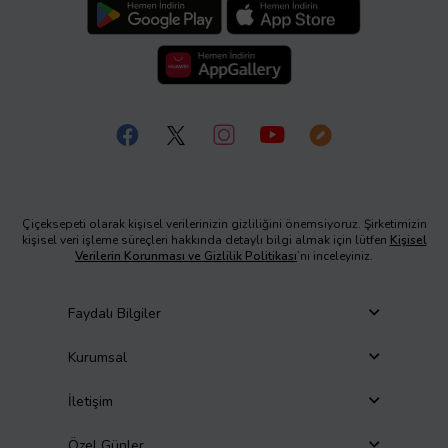
Çiçeksepeti olarak kişisel verilerinizin gizliliğini önemsiyoruz. Şirketimizin
kişisel veri işleme süreçleri hakkında detaylı bilgi almak için lütfen
Kişisel
Verilerin Korunması ve Gizlilik Politikası
’nı inceleyiniz.
Faydalı Bilgiler
Kurumsal
İletişim
Özel Günler