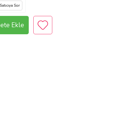
Satıcıya Sor
ete Ekle