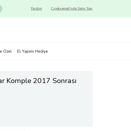
Yardım
Çiçeksepeti'nde Satış Yap
ye Özel
El Yapımı Hediye
ar Komple 2017 Sonrası