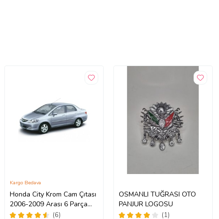
Kargo Bedava
Honda City Krom Cam Çıtası
OSMANLI TUĞRASI OTO
2006-2009 Arası 6 Parça
PANJUR LOGOSU
Paslanmaz Çelik
(6)
(1)