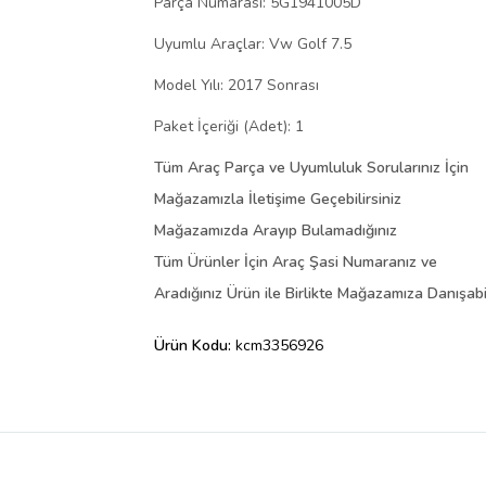
Parça Numarası: 5G1941005D
Uyumlu Araçlar: Vw Golf 7.5
Model Yılı: 2017 Sonrası
Paket İçeriği (Adet):
1
Tüm Araç Parça ve Uyumluluk Sorularınız İçin
Mağazamızla İletişime Geçebilirsiniz
Mağazamızda Arayıp Bulamadığınız
Tüm Ürünler İçin Araç Şasi Numaranız ve
Aradığınız Ürün ile Birlikte Mağazamıza Danışabil
Ürün Kodu:
kcm3356926