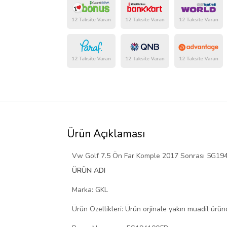
Ürün Açıklaması
Vw Golf 7.5 Ön Far Komple 2017 Sonrası 5G1
ÜRÜN ADI
Marka: GKL
Ürün Özellikleri:
Ürün orjinale yakın muadil üründ