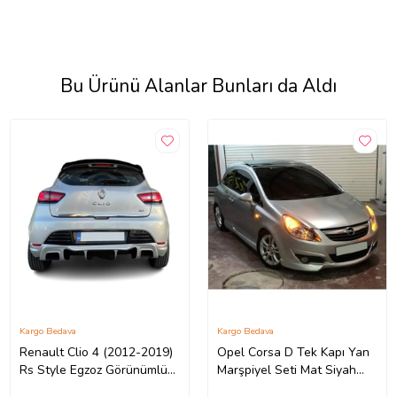
Bu Ürünü Alanlar Bunları da Aldı
Kargo Bedava
Kargo Bedava
Renault Clio 4 (2012-2019)
Opel Corsa D Tek Kapı Yan
Rs Style Egzoz Görünümlü
Marşpiyel Seti Mat Siyah
Arka Tampon Eki - Difüzör
Plastik