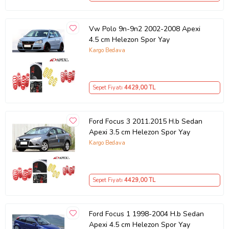
Vw Polo 9n-9n2 2002-2008 Apexi
4.5 cm Helezon Spor Yay
Kargo Bedava
Sepet Fiyatı
4429
,00 TL
Ford Focus 3 2011.2015 H.b Sedan
Apexi 3.5 cm Helezon Spor Yay
Kargo Bedava
Sepet Fiyatı
4429
,00 TL
Ford Focus 1 1998-2004 H.b Sedan
Apexi 4.5 cm Helezon Spor Yay