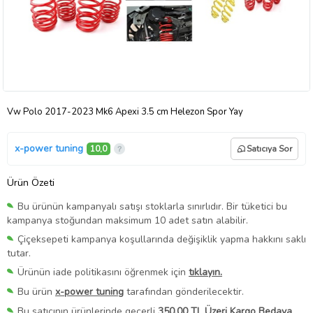
Vw Polo 2017-2023 Mk6 Apexi 3.5 cm Helezon Spor Yay
x-power tuning
10,0
Satıcıya Sor
Ürün Özeti
Bu ürünün kampanyalı satışı stoklarla sınırlıdır. Bir tüketici bu
kampanya stoğundan maksimum 10 adet satın alabilir.
Çiçeksepeti kampanya koşullarında değişiklik yapma hakkını saklı
tutar.
Ürünün iade politikasını öğrenmek için
tıklayın.
Bu ürün
x-power tuning
tarafından gönderilecektir.
Bu satıcının ürünlerinde geçerli
350,00 TL Üzeri Kargo Bedava