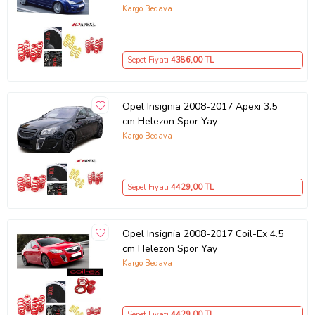
Kargo Bedava
Sepet Fiyatı
4386
,00 TL
Opel Insignia 2008-2017 Apexi 3.5
cm Helezon Spor Yay
Kargo Bedava
Sepet Fiyatı
4429
,00 TL
Opel Insignia 2008-2017 Coil-Ex 4.5
cm Helezon Spor Yay
Kargo Bedava
Sepet Fiyatı
4429
,00 TL