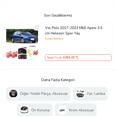
Son Gezdikleriniz
Vw Polo 2017-2023 Mk6 Apexi 3.5
cm Helezon Spor Yay
Kargo Bedava
Sepet Fiyatı
4386
,00 TL
Daha Fazla Kategori
Diğer Yedek Parça, Aksesuar
Far, Lamba
Ön Koruma
Krom Aksesuar