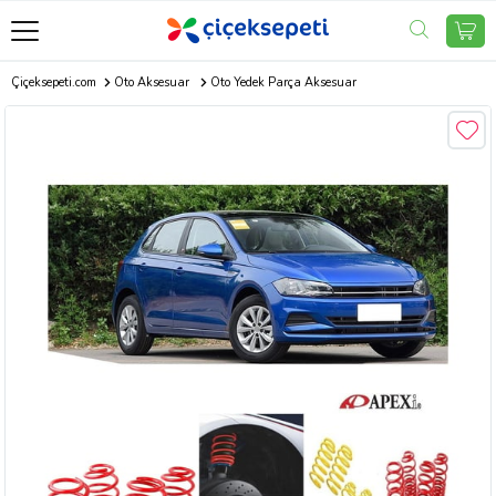
Çiçeksepeti.com
Oto Aksesuar
Oto Yedek Parça Aksesuar