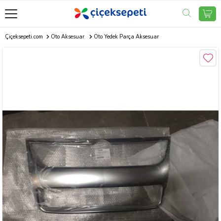
Çiçeksepeti.com
Oto Aksesuar
Oto Yedek Parça Aksesuar