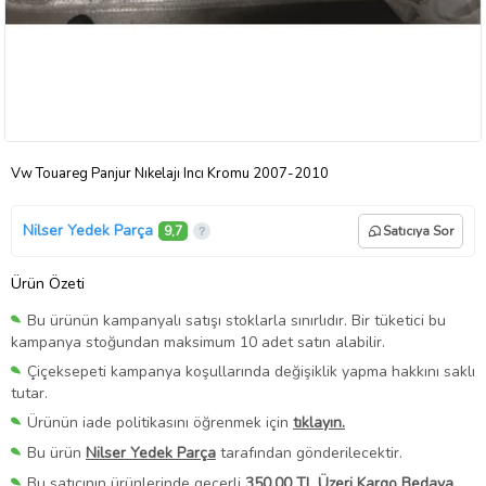
Vw Touareg Panjur Nıkelajı Incı Kromu 2007-2010
Nilser Yedek Parça
9,7
Satıcıya Sor
Ürün Özeti
Bu ürünün kampanyalı satışı stoklarla sınırlıdır. Bir tüketici bu
kampanya stoğundan maksimum 10 adet satın alabilir.
Çiçeksepeti kampanya koşullarında değişiklik yapma hakkını saklı
tutar.
Ürünün iade politikasını öğrenmek için
tıklayın.
Bu ürün
Nilser Yedek Parça
tarafından gönderilecektir.
Bu satıcının ürünlerinde geçerli
350,00 TL Üzeri Kargo Bedava