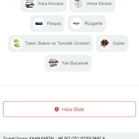
Arka Koruma
Arma Sticker
Paspas
Rüzgarlık
Tamir, Bakım ve Temizlik Ürünleri
Güller
Yan Basamak
Hata Bildir
Ticaret Ünvanı: KAAN KARTAL - NİLSET OTO YEDEK PARÇA