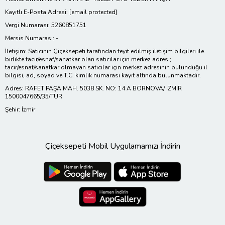
Kayıtlı E-Posta Adresi:
[email protected]
Vergi Numarası: 5260851751
Mersis Numarası: -
İletişim: Satıcının Çiçeksepeti tarafından teyit edilmiş iletişim bilgileri ile
birlikte tacir/esnaf/sanatkar olan satıcılar için merkez adresi;
tacir/esnaf/sanatkar olmayan satıcılar için merkez adresinin bulunduğu il
bilgisi, ad, soyad ve T.C. kimlik numarası kayıt altında bulunmaktadır.
Adres: RAFET PAŞA MAH. 5038 SK. NO: 14 A BORNOVA/ İZMİR
1500047665/35/TUR
Şehir: İzmir
Çiçeksepeti Mobil Uygulamamızı İndirin