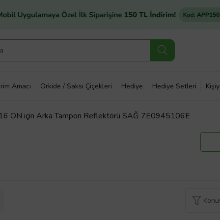
rim Amacı
Orkide / Saksı Çiçekleri
Hediye
Hediye Setleri
Kişi
16 ON için Arka Tampon Reflektörü SAĞ 7E0945106E
Konuy