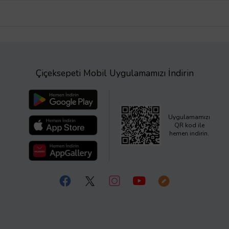
Çiçeksepeti Mobil Uygulamamızı İndirin
Uygulamamızı
QR kod ile
hemen indirin.