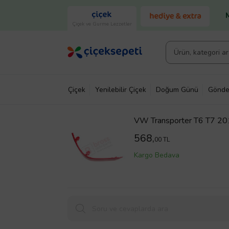
Çiçek ve Gurme Lezzetler
Çiçek
Yenilebilir Çiçek
Doğum Günü
Gönde
VW Transporter T6 T7 20
568,
00 TL
Kargo Bedava