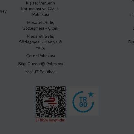
A
Kişisel Verilerin
Korunması ve Gizlilik
Onay
Politikası
H
Mesafeli Satış
Sözleşmesi - Çiçek
Mesafeli Satış
Sözleşmesi - Hediye &
Di
Extra
Çerez Politikası
Bilgi Güvenliği Politikası
Yeşil IT Politikası