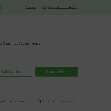
Yardım
Çiçeksepeti'nde Satış Yap
ye Özel
El Yapımı Hediye
Satıcıya Sor
Sepete Ekle
a Göre Filtrele
Önerilen Sıralama