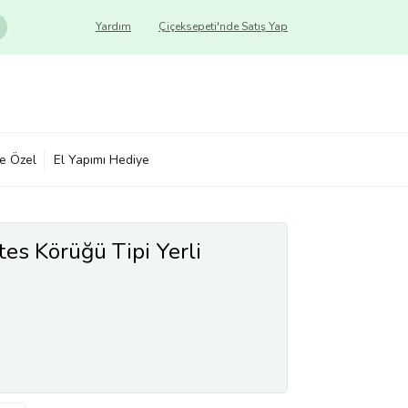
Yardım
Çiçeksepeti'nde Satış Yap
ye Özel
El Yapımı Hediye
s Körüğü Tipi Yerli