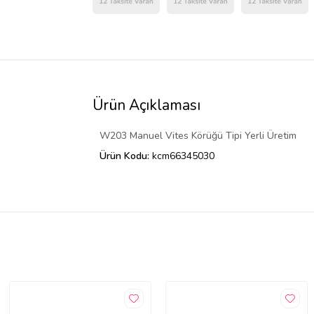
Ürün Açıklaması
W203 Manuel Vites Körüğü Tipi Yerli Üretim
Ürün Kodu:
kcm66345030