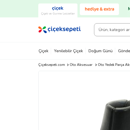
Çiçek ve Gurme Lezzetler
Çiçek
Yenilebilir Çiçek
Doğum Günü
Gönde
Çiçeksepeti.com
Oto Aksesuar
Oto Yedek Parça Ak