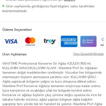
Ürün sayfasında gördüğünüz fiyat bilgileri, satıcı tarafından
belirlenmektedir.
Ödeme Seçenekleri
Ürün Açıklaması
Ürün Güvenliği Bilgileri
WAXTIME Professional Konserve Sir Ağda AZULEN 800 ml.
KULLANIM AMACI;KULLANIM ALANI : Waxtime Prof Sir Ağdaları
tamamen doğal maddelerden üretilmiştir. Vücudun her bölgesinde
istenmeyen tüylerin alınmasına yardımcı olur. KULLANIM ŞEKLİ :
Ağda yapılacak bölgenin yağsız ve kuru olmasına dikkat ediniz .
Waxtime Prof Konserve Ağda'yı tamamen eriyinceye kadar ısıtınız.
İyice karıştırınız ve sıcaklığını ufak bir bölgede kontrol ediniz
Konserve sir ağdayı tüylerin çıkış yönüne doğru spatula ile ince bir
tabaka halinde sürünüz, ağda yapılan bölgeye ağda kağıdını
yapıştırıp ters yönde tek bir hareket ile çekiniz. Waxtime Prof Ağda