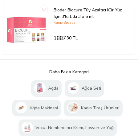
Bioder Biocure Tüy Azaltıcı Kür Yüz
İçin 3'lü Etki 3 x 5 ml
Kargo Bedava
1887
,30 TL
Daha Fazla Kategori
Ağda
Ağda Seti
Ağda Makinesi
Kadın Tıraş Ürünleri
Vücut Nemlendirici Krem, Losyon ve Yağ