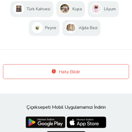
Türk Kahvesi
Kupa
Lilyum
Peynir
Ağda Bezi
Hata Bildir
Çiçeksepeti Mobil Uygulamamızı İndirin