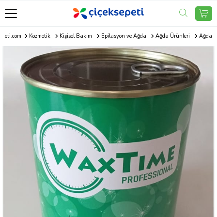
epeti.com
Kozmetik
Kişisel Bakım
Epilasyon ve Ağda
Ağda Ürünleri
Ağda