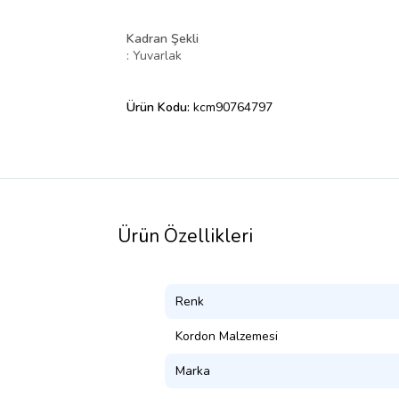
Kadran Şekli
: Yuvarlak
Ürün Kodu:
kcm90764797
Ürün Özellikleri
Renk
Kordon Malzemesi
Marka