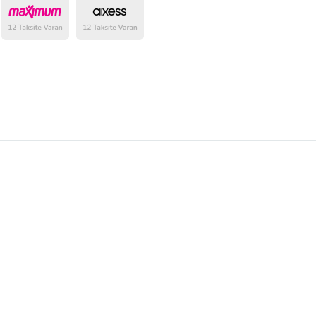
belirlenmektedir.