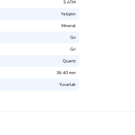
5 ATM
Yetişkin
Mineral
Gri
Gri
Quartz
36-40 mm
Yuvarlak