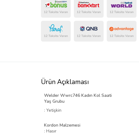
Ürün Açıklaması
Welder Wwrc746 Kadın Kol Saati
Yaş Grubu
: Yetişkin
Kordon Malzemesi
: Hasır