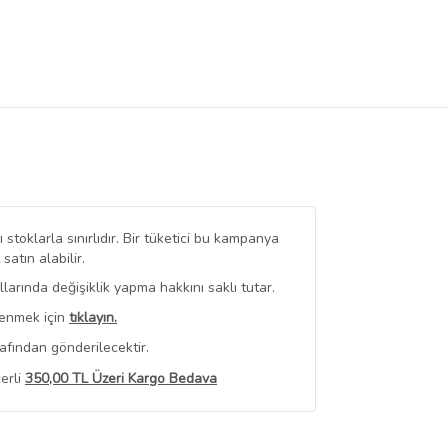
stoklarla sınırlıdır. Bir tüketici bu kampanya
tın alabilir.
arında değişiklik yapma hakkını saklı tutar.
renmek için
tıklayın.
afından gönderilecektir.
erli
350,00 TL Üzeri Kargo Bedava
 Görüntüle
iyat bilgileri, satıcı tarafından