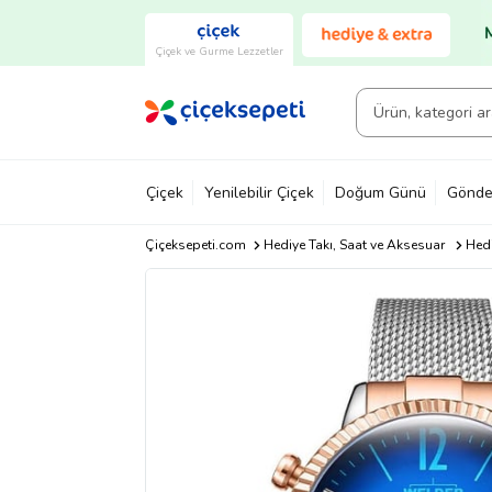
Çiçek ve Gurme Lezzetler
Çiçek
Yenilebilir Çiçek
Doğum Günü
Gönde
Çiçeksepeti.com
Hediye Takı, Saat ve Aksesuar
Hedi