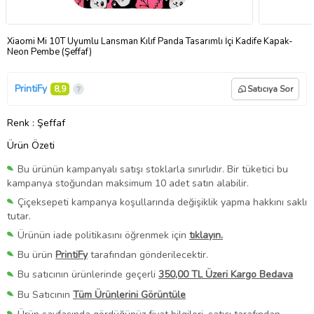
Xiaomi Mi 10T Uyumlu Lansman Kılıf Panda Tasarımlı İçi Kadife Kapak-
Neon Pembe (Şeffaf)
PrintiFy
8,9
Satıcıya Sor
Renk
: Şeffaf
Ürün Özeti
Bu ürünün kampanyalı satışı stoklarla sınırlıdır. Bir tüketici bu
kampanya stoğundan maksimum 10 adet satın alabilir.
Çiçeksepeti kampanya koşullarında değişiklik yapma hakkını saklı
tutar.
Ürünün iade politikasını öğrenmek için
tıklayın.
Bu ürün
PrintiFy
tarafından gönderilecektir.
Bu satıcının ürünlerinde geçerli
350,00 TL Üzeri Kargo Bedava
Bu Satıcının
Tüm Ürünlerini Görüntüle