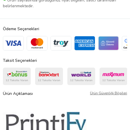
Ürün sayfasında gördüğünüz fiyat bilgileri, satıcı tarafından
belirlenmektedir.
Ödeme Seçenekleri
Taksit Seçenekleri
Ürün Açıklaması
Ürün Güvenliği Bilgileri