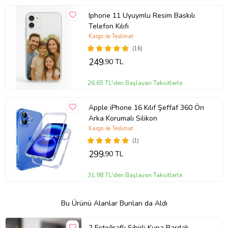
Iphone 11 Uyuymlu Resim Baskılı
Telefon Kılıfı
Kargo ile Teslimat
(16)
249
,90 TL
26,65 TL'den Başlayan Taksitlerle
Apple iPhone 16 Kılıf Şeffaf 360 Ön
Arka Korumalı Silikon
Kargo ile Teslimat
(1)
299
,90 TL
31,98 TL'den Başlayan Taksitlerle
Bu Ürünü Alanlar Bunları da Aldı
2 Fotoğraflı Sihirli Kupa Bardak