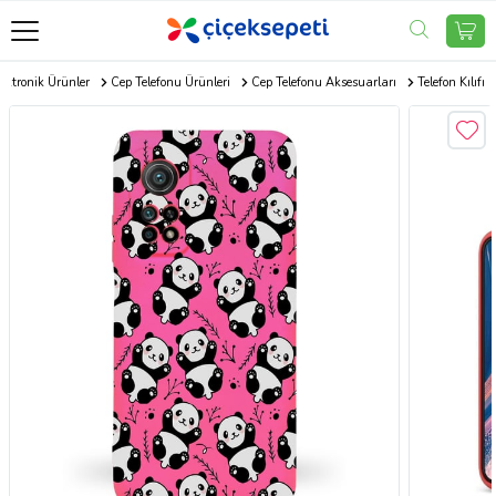
ektronik Ürünler
Cep Telefonu Ürünleri
Cep Telefonu Aksesuarları
Telefon Kılıfı