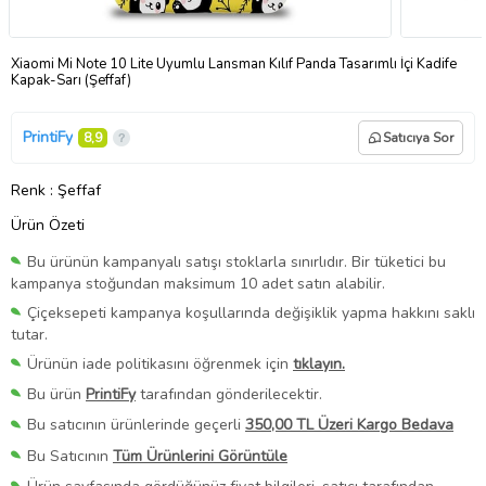
Xiaomi Mi Note 10 Lite Uyumlu Lansman Kılıf Panda Tasarımlı İçi Kadife
Kapak-Sarı (Şeffaf)
PrintiFy
8,9
Satıcıya Sor
Renk
: Şeffaf
Ürün Özeti
Bu ürünün kampanyalı satışı stoklarla sınırlıdır. Bir tüketici bu
kampanya stoğundan maksimum 10 adet satın alabilir.
Çiçeksepeti kampanya koşullarında değişiklik yapma hakkını saklı
tutar.
Ürünün iade politikasını öğrenmek için
tıklayın.
Bu ürün
PrintiFy
tarafından gönderilecektir.
Bu satıcının ürünlerinde geçerli
350,00 TL Üzeri Kargo Bedava
Bu Satıcının
Tüm Ürünlerini Görüntüle