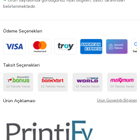
Ürün sayfasında gördüğünüz fiyat bilgileri, satıcı tarafından
belirlenmektedir.
Ödeme Seçenekleri
Taksit Seçenekleri
Ürün Açıklaması
Ürün Güvenliği Bilgileri