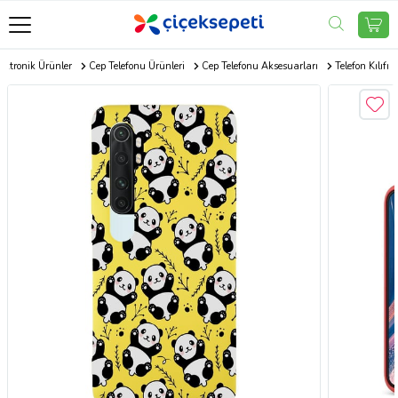
ektronik Ürünler
Cep Telefonu Ürünleri
Cep Telefonu Aksesuarları
Telefon Kılıfı