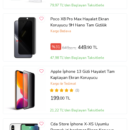
79,97 TL'den Başlayan Taksitlerle
Poco X8 Pro Max Hayalet Ekran
Koruyucu 9H Nano Tam Gizlilik
Kargo Bedava
%31
449
,90 TL
649
,90 TL
47,98 TL'den Başlayan Taksitlerle
Apple İphone 13 Gizli Hayalet Tam
Kaplayan Ekran Koruyucu
Kargo ile Teslimat
(1)
199
,00 TL
21,22 TL'den Başlayan Taksitlerle
Cda Store İphone X-XS Uyumlu