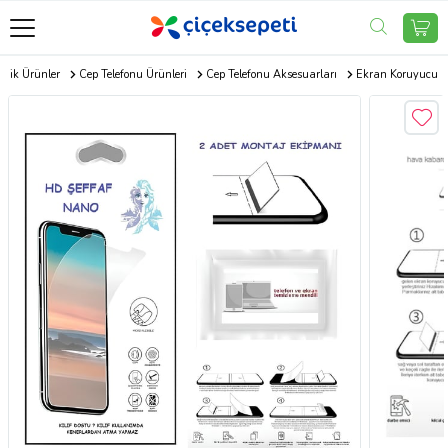
onik Ürünler
Cep Telefonu Ürünleri
Cep Telefonu Aksesuarları
Ekran Koruyucu