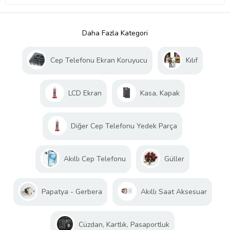
Daha Fazla Kategori
Cep Telefonu Ekran Koruyucu
Kılıf
LCD Ekran
Kasa, Kapak
Diğer Cep Telefonu Yedek Parça
Akıllı Cep Telefonu
Güller
Papatya - Gerbera
Akıllı Saat Aksesuar
Cüzdan, Kartlık, Pasaportluk