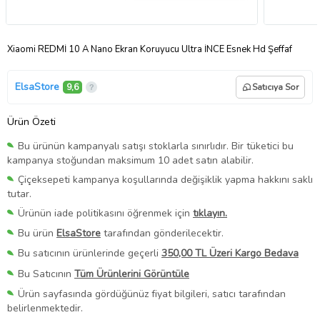
Xiaomi REDMİ 10 A Nano Ekran Koruyucu Ultra İNCE Esnek Hd Şeffaf
ElsaStore
9,6
Satıcıya Sor
Ürün Özeti
Bu ürünün kampanyalı satışı stoklarla sınırlıdır. Bir tüketici bu
kampanya stoğundan maksimum 10 adet satın alabilir.
Çiçeksepeti kampanya koşullarında değişiklik yapma hakkını saklı
tutar.
Ürünün iade politikasını öğrenmek için
tıklayın.
Bu ürün
ElsaStore
tarafından gönderilecektir.
Bu satıcının ürünlerinde geçerli
350,00 TL Üzeri Kargo Bedava
Bu Satıcının
Tüm Ürünlerini Görüntüle
Ürün sayfasında gördüğünüz fiyat bilgileri, satıcı tarafından
belirlenmektedir.