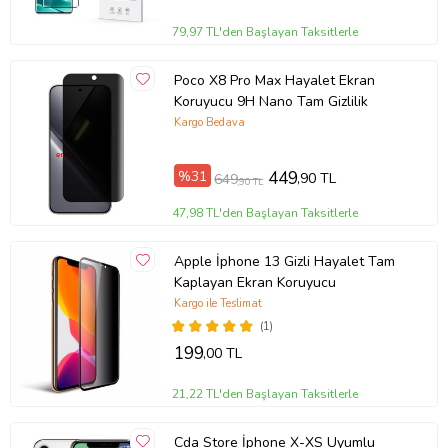
79,97 TL'den Başlayan Taksitlerle
Poco X8 Pro Max Hayalet Ekran
Koruyucu 9H Nano Tam Gizlilik
Kargo Bedava
%31
449
,90 TL
649
,90 TL
47,98 TL'den Başlayan Taksitlerle
Apple İphone 13 Gizli Hayalet Tam
Kaplayan Ekran Koruyucu
Kargo ile Teslimat
(1)
199
,00 TL
21,22 TL'den Başlayan Taksitlerle
Cda Store İphone X-XS Uyumlu