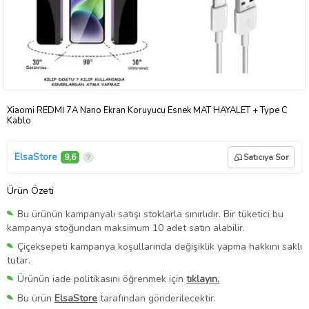
Xiaomi REDMİ 7A Nano Ekran Koruyucu Esnek MAT HAYALET + Type C
Kablo
ElsaStore
9,6
Satıcıya Sor
Ürün Özeti
Bu ürünün kampanyalı satışı stoklarla sınırlıdır. Bir tüketici bu
kampanya stoğundan maksimum 10 adet satın alabilir.
Çiçeksepeti kampanya koşullarında değişiklik yapma hakkını saklı
tutar.
Ürünün iade politikasını öğrenmek için
tıklayın.
Bu ürün
ElsaStore
tarafından gönderilecektir.