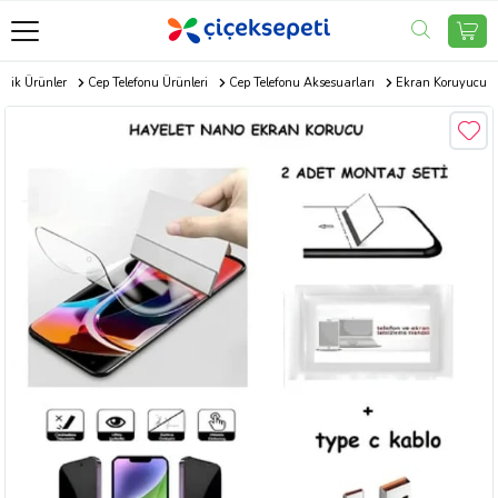
onik Ürünler
Cep Telefonu Ürünleri
Cep Telefonu Aksesuarları
Ekran Koruyucu