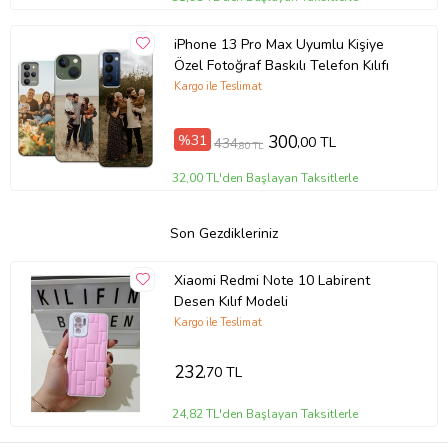
iPhone 13 Pro Max Uyumlu Kişiye
Özel Fotoğraf Baskılı Telefon Kılıfı
Kargo ile Teslimat
%31
300
,00 TL
434
,80 TL
32,00 TL'den Başlayan Taksitlerle
Son Gezdikleriniz
Xiaomi Redmi Note 10 Labirent
Desen Kılıf Modeli
Kargo ile Teslimat
232
,70 TL
24,82 TL'den Başlayan Taksitlerle