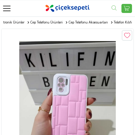
ektronik Ürünler
Cep Telefonu Ürünleri
Cep Telefonu Aksesuarları
Telefon Kılıfı