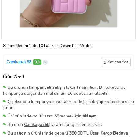
Xiaomi Redmi Note 10 Labirent Desen Kılıf Modeli
Camkapak58
9,3
Satıcıya Sor
Ürün Özeti
Bu ürünün kampanyalı satışı stoklarla sınırlıdır. Bir tüketici bu
kampanya stoğundan maksimum 10 adet satın alabilir.
Çiçeksepeti kampanya koşullarında değişiklik yapma hakkını saklı
tutar.
Ürünün iade politikasını öğrenmek için
tıklayın.
Bu ürün
Camkapak58
tarafından gönderilecektir.
Bu satıcının ürünlerinde geçerli
350,00 TL Üzeri Kargo Bedava