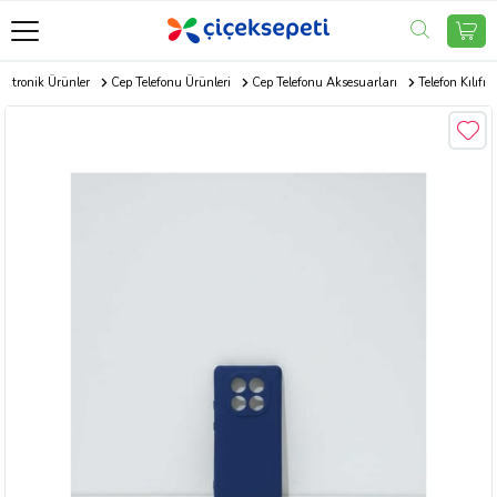
ektronik Ürünler
Cep Telefonu Ürünleri
Cep Telefonu Aksesuarları
Telefon Kılıfı