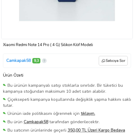
Xiaomi Redmi Note 14 Pro ( 4 G) Silikon Kılıf Modeli
Camkapak58
9,3
Satıcıya Sor
Ürün Özeti
Bu ürünün kampanyalı satışı stoklarla sınırlıdır. Bir tüketici bu
kampanya stoğundan maksimum 10 adet satın alabilir.
Çiçeksepeti kampanya koşullarında değişiklik yapma hakkını saklı
tutar.
Ürünün iade politikasını öğrenmek için
tıklayın.
Bu ürün
Camkapak58
tarafından gönderilecektir.
Bu satıcının ürünlerinde geçerli
350,00 TL Üzeri Kargo Bedava