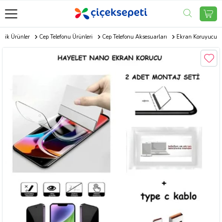
onik Ürünler
Cep Telefonu Ürünleri
Cep Telefonu Aksesuarları
Ekran Koruyucu