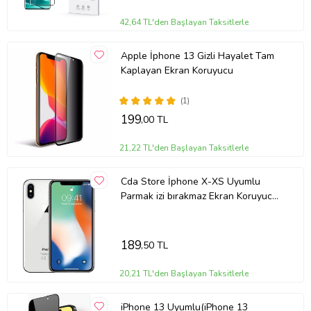
42,64 TL'den Başlayan Taksitlerle
Apple İphone 13 Gizli Hayalet Tam
Kaplayan Ekran Koruyucu
(1)
199
,00 TL
21,22 TL'den Başlayan Taksitlerle
Cda Store İphone X-XS Uyumlu
Parmak izi bırakmaz Ekran Koruyucu
Nano MAT Jelatin
189
,50 TL
20,21 TL'den Başlayan Taksitlerle
iPhone 13 Uyumlu(iPhone 13