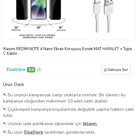
Xiaomi REDMİ NOTE 4 Nano Ekran Koruyucu Esnek MAT HAYALET + Type
C Kablo
ElsaStore
9,6
Satıcıya Sor
Ürün Özeti
Bu ürünün kampanyalı satışı stoklarla sınırlıdır. Bir tüketici bu
kampanya stoğundan maksimum 10 adet satın alabilir.
Çiçeksepeti kampanya koşullarında değişiklik yapma hakkını saklı
tutar.
Ürünün iade politikasını öğrenmek için
tıklayın.
Bu ürün
ElsaStore
tarafından gönderilecektir.