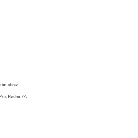
ın alınız.
Pro, Redmi 7A