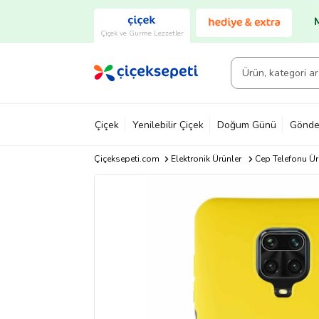
Çiçek ve Gurme Lezzetler
Çiçek
Yenilebilir Çiçek
Doğum Günü
Gönde
Çiçeksepeti.com
Elektronik Ürünler
Cep Telefonu Ür