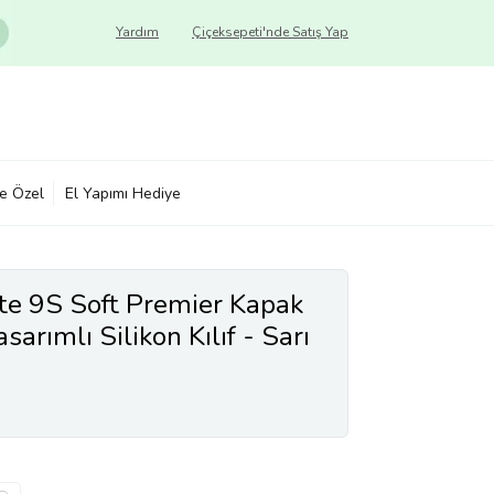
Yardım
Çiçeksepeti'nde Satış Yap
ye Özel
El Yapımı Hediye
e 9S Soft Premier Kapak
arımlı Silikon Kılıf - Sarı