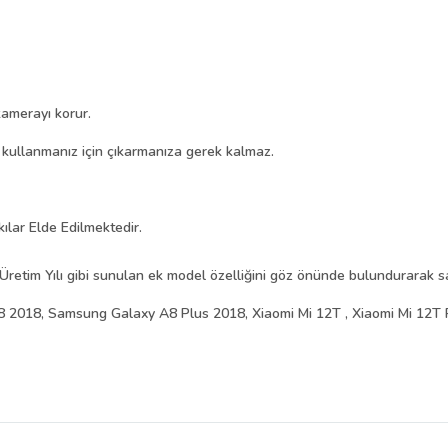
amerayı korur.
i kullanmanız için çıkarmanıza gerek kalmaz.
kılar Elde Edilmektedir.
Üretim Yılı gibi sunulan ek model özelliğini göz önünde bulundurarak sat
2018, Samsung Galaxy A8 Plus 2018, Xiaomi Mi 12T , Xiaomi Mi 12T 