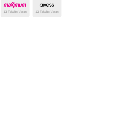
belirlenmektedir.