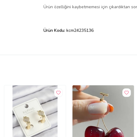
Ürün özelliğini kaybetmemesi için çıkardıktan so
Ürün Kodu:
kcm24235136