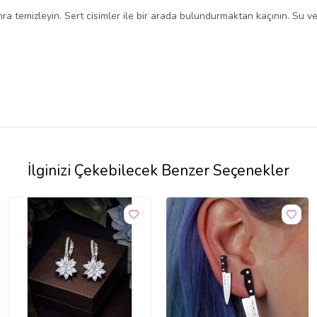
nra temizleyin. Sert cisimler ile bir arada bulundurmaktan kaçının. Su
İlginizi Çekebilecek Benzer Seçenekler