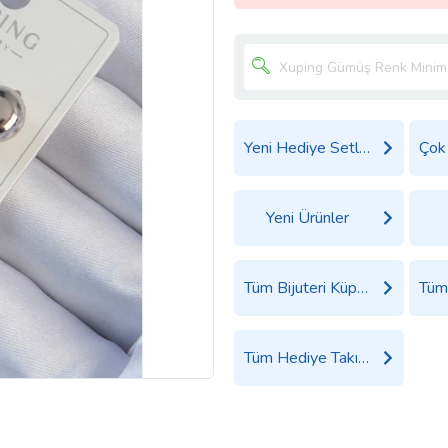
Yeni Hediye Setleri
Yeni Ürünler
Tüm Bijuteri Küpe Ürünleri
Tüm Hediye Takı, Saat ve Aksesuar Ürünleri