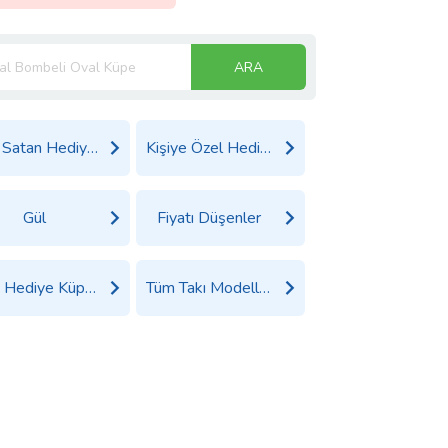
ARA
Çok Satan Hediyeler
Kişiye Özel Hediyeler
Gül
Fiyatı Düşenler
Tüm Hediye Küpe Ürünleri
Tüm Takı Modelleri Ürünleri