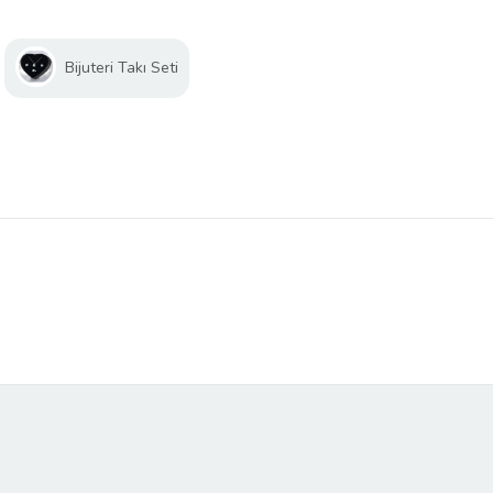
Bijuteri Takı Seti