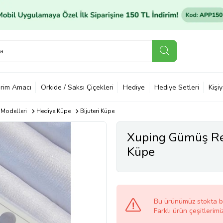
rim Amacı
Orkide / Saksı Çiçekleri
Hediye
Hediye Setleri
Kişi
 Modelleri
Hediye Küpe
Bijuteri Küpe
Xuping Gümüş Re
Küpe
Bu ürünümüz stokta 
Farklı ürün çeşitlerimi