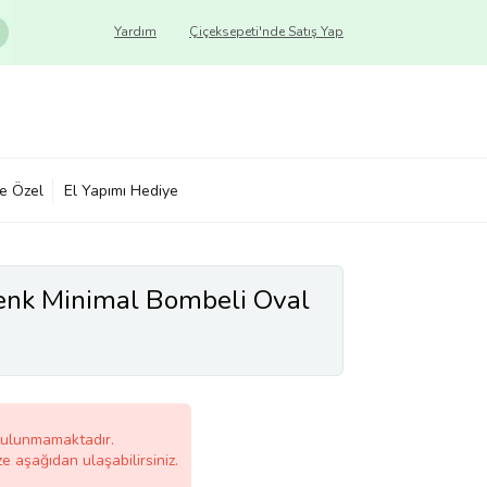
Yardım
Çiçeksepeti'nde Satış Yap
ye Özel
El Yapımı Hediye
nk Minimal Bombeli Oval
bulunmamaktadır.
ze aşağıdan ulaşabilirsiniz.