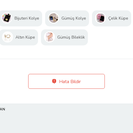
Bijuteri Kolye
Gümüş Kolye
Çelik Küpe
Altın Küpe
Gümüş Bileklik
Hata Bildir
MAN