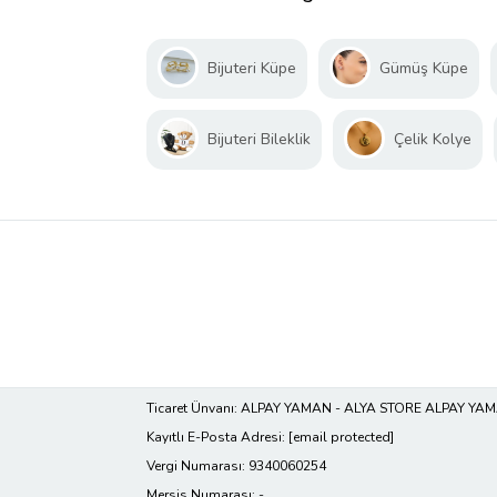
Bijuteri Küpe
Gümüş Küpe
Bijuteri Bileklik
Çelik Kolye
Ticaret Ünvanı: ALPAY YAMAN - ALYA STORE ALPAY YA
Kayıtlı E-Posta Adresi:
[email protected]
Vergi Numarası: 9340060254
Mersis Numarası: -