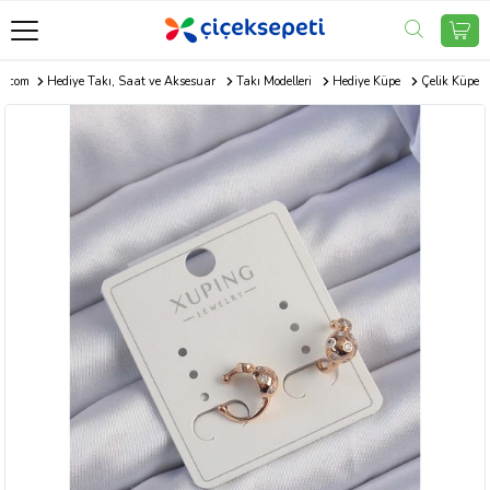
ti.com
Hediye Takı, Saat ve Aksesuar
Takı Modelleri
Hediye Küpe
Çelik Küpe