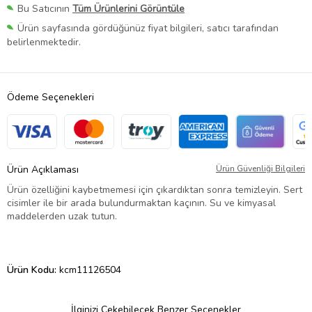
Bu Satıcının
Tüm Ürünlerini Görüntüle
Ürün sayfasında gördüğünüz fiyat bilgileri, satıcı tarafından
belirlenmektedir.
Ödeme Seçenekleri
Ürün Açıklaması
Ürün Güvenliği Bilgileri
Ürün özelliğini kaybetmemesi için çıkardıktan sonra temizleyin. Sert
cisimler ile bir arada bulundurmaktan kaçının. Su ve kimyasal
maddelerden uzak tutun.
Ürün Kodu:
kcm11126504
İlginizi Çekebilecek Benzer Seçenekler