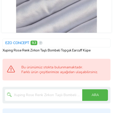
EZO CONCEPT
9,3
Xuping Rose Renk Zirkon Taşlı Bombeli Topçuk Earcuff Küpe
Bu ürünümüz stokta bulunmamaktadır.
Farklı ürün çeşitlerimize aşağıdan ulaşabilirsiniz.
ARA