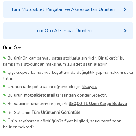
Tüm Motosiklet Parçaları ve Aksesuarları Ürünleri
Tüm Oto Aksesuar Ürünleri
Ürün Özeti
Bu ürünün kampanyalı satışı stoklarla sınırlıdır. Bir tüketici bu
kampanya stoğundan maksimum 10 adet satın alabilir.
Çiçeksepeti kampanya koşullarında değişiklik yapma hakkını saklı
tutar.
Ürünün iade politikasını öğrenmek için
tıklayın.
Bu ürün
motosikletgaraji
tarafından gönderilecektir.
Bu satıcının ürünlerinde geçerli
350,00 TL Üzeri Kargo Bedava
Bu Satıcının
Tüm Ürünlerini Görüntüle
Ürün sayfasında gördüğünüz fiyat bilgileri, satıcı tarafından
belirlenmektedir.