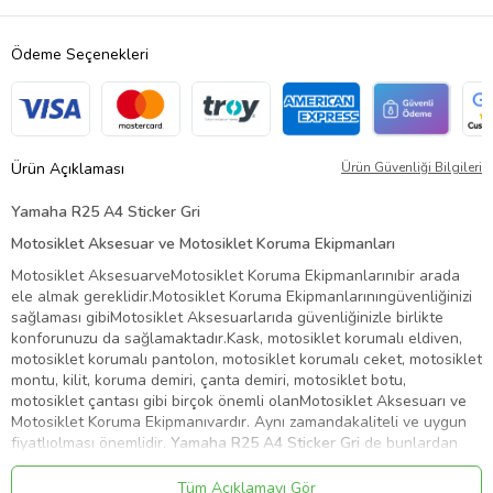
Ödeme Seçenekleri
Ürün Açıklaması
Ürün Güvenliği Bilgileri
Yamaha R25 A4 Sticker Gri
Motosiklet Aksesuar ve Motosiklet Koruma Ekipmanları
Motosiklet AksesuarveMotosiklet Koruma Ekipmanlarınıbir arada
ele almak gereklidir.Motosiklet Koruma Ekipmanlarınıngüvenliğinizi
sağlaması gibiMotosiklet Aksesuarlarıda güvenliğinizle birlikte
konforunuzu da sağlamaktadır.
Kask, motosiklet korumalı eldiven,
motosiklet korumalı pantolon, motosiklet korumalı ceket, motosiklet
montu, kilit, koruma demiri, çanta demiri, motosiklet botu,
motosiklet çantası gibi birçok önemli olanMotosiklet Aksesuarı ve
Motosiklet Koruma Ekipmanıvardır. Aynı zamandakaliteli ve uygun
fiyatlıolması önemlidir.
Yamaha R25 A4 Sticker Gri
de bunlardan
biridir.
Tüm Açıklamayı Gör