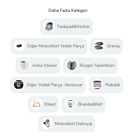
Daha Fazla Kategori
Tankpad&Sticker
Diğer Motosiklet Yedek Parça
Grenaj
Arma Sticker
Rüzgar Siperlikleri
Diğer Yedek Parça, Aksesuar
Plakalık
Etiket
Branda&Kılıf
Motosiklet Debriyaj