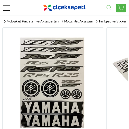
r
Motosiklet Parçaları ve Aksesuarları
Motosiklet Aksesuar
Tankpad ve Sticker