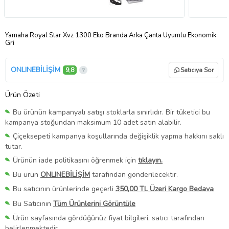
Yamaha Royal Star Xvz 1300 Eko Branda Arka Çanta Uyumlu Ekonomik
Gri
ONLINEBİLİŞİM
9,8
Satıcıya Sor
Ürün Özeti
Bu ürünün kampanyalı satışı stoklarla sınırlıdır. Bir tüketici bu
kampanya stoğundan maksimum 10 adet satın alabilir.
Çiçeksepeti kampanya koşullarında değişiklik yapma hakkını saklı
tutar.
Ürünün iade politikasını öğrenmek için
tıklayın.
Bu ürün
ONLINEBİLİŞİM
tarafından gönderilecektir.
Bu satıcının ürünlerinde geçerli
350,00 TL Üzeri Kargo Bedava
Bu Satıcının
Tüm Ürünlerini Görüntüle
Ürün sayfasında gördüğünüz fiyat bilgileri, satıcı tarafından
belirlenmektedir.