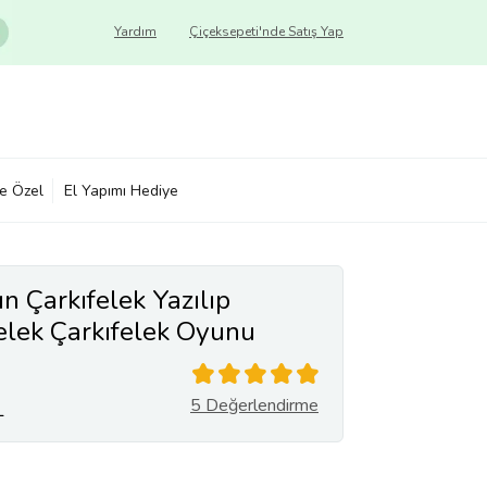
Yardım
Çiçeksepeti'nde Satış Yap
ye Özel
El Yapımı Hediye
un Çarkıfelek Yazılıp
Felek Çarkıfelek Oyunu
5 Değerlendirme
L