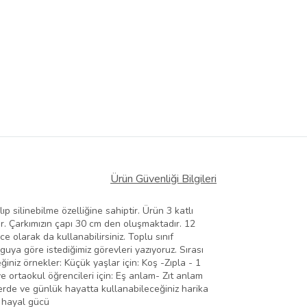
Ürün Güvenliği Bilgileri
p silinebilme özelliğine sahiptir. Ürün 3 katlı
. Çarkımızın çapı 30 cm den oluşmaktadır. 12
 olarak da kullanabilirsiniz. Toplu sınıf
ya göre istediğimiz görevleri yazıyoruz. Sırası
iniz örnekler: Küçük yaşlar için: Koş -Zıpla - 1
ve ortaokul öğrencileri için: Eş anlam- Zıt anlam
erde ve günlük hayatta kullanabileceğiniz harika
, hayal gücü