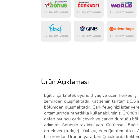
Ürün Açıklaması
Eğitici çarkıfelek oyunu 3 yaş ve üzeri herkes içi
zeminden oluşmaktadır. Kat zemin tahtamız 0,5 
bölümden oluşmaktadır. Çarkıfeleğinizi ister yere
ortamlarında rahatlıkla kullanabilirsiniz. Ürünü
gelen oyuncu çarkı çevirir ve çarkın durduğu bölü
adım at- Annenin taklidini yap- Gülümse - Bağır - 
örnek ver (türkçe)- 7x4 kaç eder?(matematik) - 
bir üründür. Ürünün yararları: Çocuklarda bekle