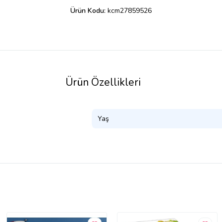
Ürün Kodu:
kcm27859526
Ürün Özellikleri
Yaş