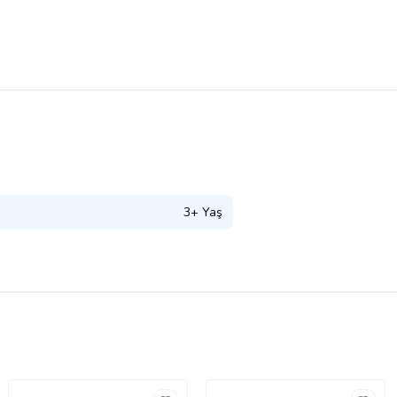
3+ Yaş