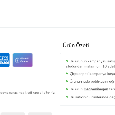
Ürün Özeti
Bu ürünün kampanyalı satışı 
stoğundan maksimum 10 adet sa
Çiçeksepeti kampanya koşull
Ürünün iade politikasını öğ
Bu ürün
Hediyenibegen
tara
deme esnasında kredi kartı bilgileriniz
Bu satıcının ürünlerinde geç
Bu Satıcının
Tüm Ürünlerini
Ürün sayfasında gördüğünüz f