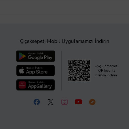
Çiçeksepeti Mobil Uygulamamızı İndirin
Uygulamamızı
QR kod ile
hemen indirin.