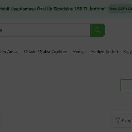
rim Amacı
Orkide / Saksı Çiçekleri
Hediye
Hediye Setleri
Kişi
Konuy