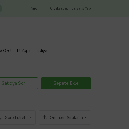
Yardım
Çiçeksepeti'nde Satış Yap
ye Özel
El Yapımı Hediye
Satıcıya Sor
Sepete Ekle
a Göre Filtrele
Önerilen Sıralama