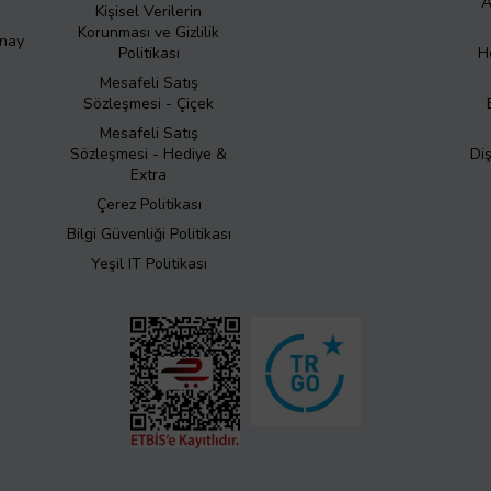
A
Kişisel Verilerin
Korunması ve Gizlilik
Onay
Politikası
H
Mesafeli Satış
Sözleşmesi - Çiçek
Mesafeli Satış
Sözleşmesi - Hediye &
Di
Extra
Çerez Politikası
Bilgi Güvenliği Politikası
Yeşil IT Politikası