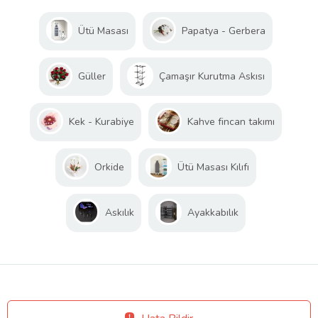
Ütü Masası
Papatya - Gerbera
Güller
Çamaşır Kurutma Askısı
Kek - Kurabiye
Kahve fincan takımı
Orkide
Ütü Masası Kılıfı
Askılık
Ayakkabılık