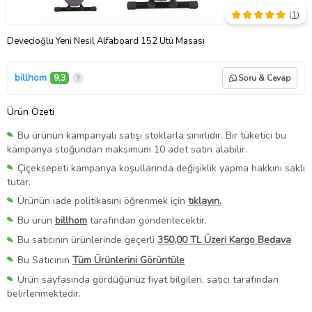
(
1
)
Devecioğlu Yeni Nesil Alfaboard 152 Ütü Masası
billhom
9,3
Soru & Cevap
Ürün Özeti
Bu ürünün kampanyalı satışı stoklarla sınırlıdır. Bir tüketici bu
kampanya stoğundan maksimum 10 adet satın alabilir.
Çiçeksepeti kampanya koşullarında değişiklik yapma hakkını saklı
tutar.
Ürünün iade politikasını öğrenmek için
tıklayın.
Bu ürün
billhom
tarafından gönderilecektir.
Bu satıcının ürünlerinde geçerli
350,00 TL Üzeri Kargo Bedava
Bu Satıcının
Tüm Ürünlerini Görüntüle
Ürün sayfasında gördüğünüz fiyat bilgileri, satıcı tarafından
belirlenmektedir.