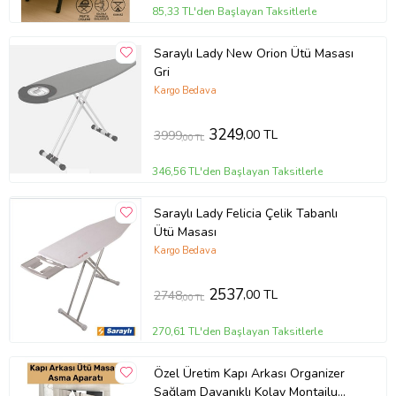
85,33 TL'den Başlayan Taksitlerle
Saraylı Lady New Orion Ütü Masası
Gri
Kargo Bedava
3249
,00 TL
3999
,00 TL
346,56 TL'den Başlayan Taksitlerle
Saraylı Lady Felicia Çelik Tabanlı
Ütü Masası
Kargo Bedava
2537
,00 TL
2748
,00 TL
270,61 TL'den Başlayan Taksitlerle
Özel Üretim Kapı Arkası Organizer
Sağlam Dayanıklı Kolay Montajlu