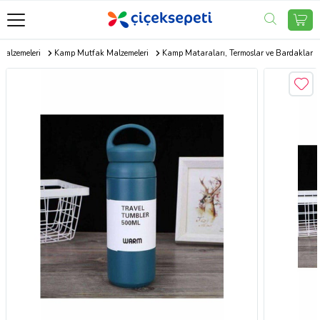
alzemeleri
Kamp Mutfak Malzemeleri
Kamp Mataraları, Termoslar ve Bardaklar