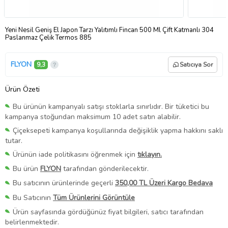
Yeni Nesil Geniş El Japon Tarzı Yalıtımlı Fincan 500 Ml Çift Katmanlı 304
Paslanmaz Çelik Termos 885
FLYON
9,3
Satıcıya Sor
Ürün Özeti
Bu ürünün kampanyalı satışı stoklarla sınırlıdır. Bir tüketici bu
kampanya stoğundan maksimum 10 adet satın alabilir.
Çiçeksepeti kampanya koşullarında değişiklik yapma hakkını saklı
tutar.
Ürünün iade politikasını öğrenmek için
tıklayın.
Bu ürün
FLYON
tarafından gönderilecektir.
Bu satıcının ürünlerinde geçerli
350,00 TL Üzeri Kargo Bedava
Bu Satıcının
Tüm Ürünlerini Görüntüle
Ürün sayfasında gördüğünüz fiyat bilgileri, satıcı tarafından
belirlenmektedir.