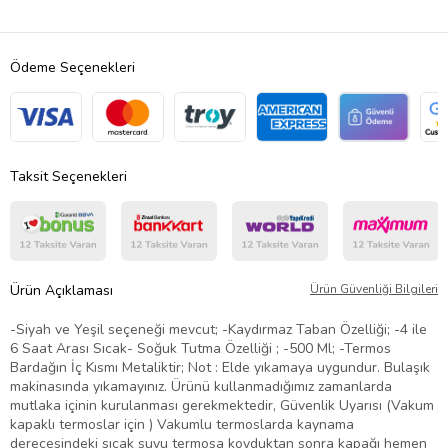
Ödeme Seçenekleri
Taksit Seçenekleri
Ürün Açıklaması
Ürün Güvenliği Bilgileri
-Siyah ve Yeşil seçeneği mevcut; -Kaydırmaz Taban Özelliği; -4 ile
6 Saat Arası Sıcak- Soğuk Tutma Özelliği ; -500 Ml; -Termos
Bardağın İç Kısmı Metaliktir; Not : Elde yıkamaya uygundur. Bulaşık
makinasında yıkamayınız. Ürünü kullanmadığımız zamanlarda
mutlaka içinin kurulanması gerekmektedir, Güvenlik Uyarısı (Vakum
kapaklı termoslar için ) Vakumlu termoslarda kaynama
derecesindeki sıcak suyu termosa koyduktan sonra kapağı hemen