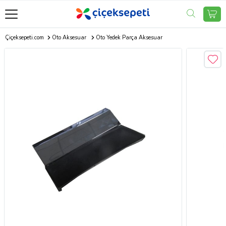
Çiçeksepeti.com
Oto Aksesuar
Oto Yedek Parça Aksesuar