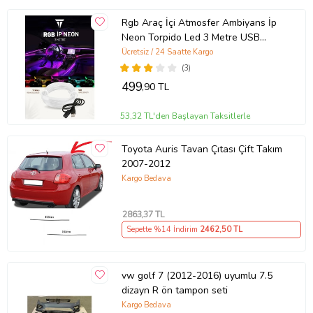
Rgb Araç İçi Atmosfer Ambiyans İp
Neon Torpido Led 3 Metre USB
Girişli
Ücretsiz / 24 Saatte Kargo
(3)
499
,90 TL
53,32 TL'den Başlayan Taksitlerle
Toyota Auris Tavan Çıtası Çift Takım
2007-2012
Kargo Bedava
2863
,37 TL
Sepette %14 İndirim
2462
,50 TL
vw golf 7 (2012-2016) uyumlu 7.5
dizayn R ön tampon seti
Kargo Bedava