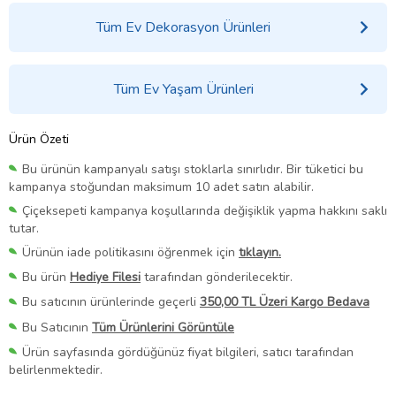
Tüm Ev Dekorasyon Ürünleri
Tüm Ev Yaşam Ürünleri
Ürün Özeti
Bu ürünün kampanyalı satışı stoklarla sınırlıdır. Bir tüketici bu
kampanya stoğundan maksimum 10 adet satın alabilir.
Çiçeksepeti kampanya koşullarında değişiklik yapma hakkını saklı
tutar.
Ürünün iade politikasını öğrenmek için
tıklayın.
Bu ürün
Hediye Filesi
tarafından gönderilecektir.
Bu satıcının ürünlerinde geçerli
350,00 TL Üzeri Kargo Bedava
Bu Satıcının
Tüm Ürünlerini Görüntüle
Ürün sayfasında gördüğünüz fiyat bilgileri, satıcı tarafından
belirlenmektedir.