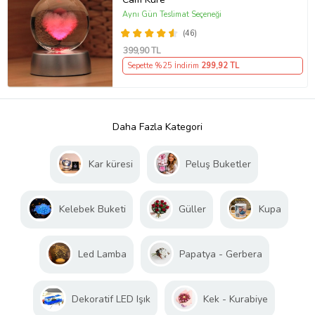
Aynı Gün Teslimat Seçeneği
(46)
399
,90 TL
Sepette %25 İndirim
299
,92 TL
Daha Fazla Kategori
Kar küresi
Peluş Buketler
Kelebek Buketi
Güller
Kupa
Led Lamba
Papatya - Gerbera
Dekoratif LED Işık
Kek - Kurabiye