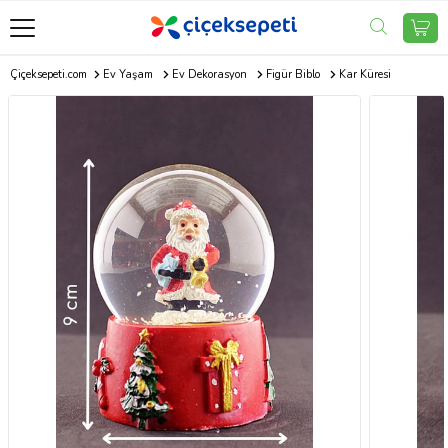
Çiçeksepeti.com
Ev Yaşam
Ev Dekorasyon
Figür Biblo
Kar Küresi