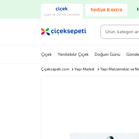
Çiçek ve Gurme Lezzetler
Çiçek
Yenilebilir Çiçek
Doğum Günü
Gönde
Çiçeksepeti.com
Yapı Market
Yapı Malzemeleri ve N