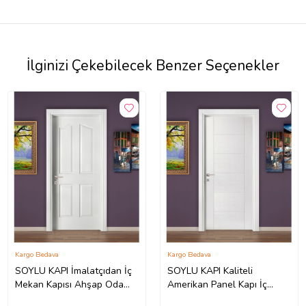
İlginizi Çekebilecek Benzer Seçenekler
Kargo Bedava
Kargo Bedava
SOYLU KAPI İmalatçıdan İç
SOYLU KAPI Kaliteli
Mekan Kapısı Ahşap Oda
Amerikan Panel Kapı İç
Kapısı Soylu Amerikan Kapı
Mekan Kapısı