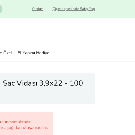
Yardım
Çiçeksepeti'nde Satış Yap
ye Özel
El Yapımı Hediye
Sac Vidası 3,9x22 - 100
bulunmamaktadır.
ze aşağıdan ulaşabilirsiniz.