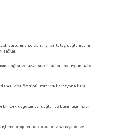
sek sürtünme ile daha iyi bir tutuş sağlamasını
i sağlar.
masını sağlar ve uzun süreli kullanıma uygun hale
plama, vida ömrünü uzatır ve korozyona karşı
 iyi bir tork uygulaması sağlar ve başın aşınmasını
al işleme projelerinde, otomotiv sanayinde ve