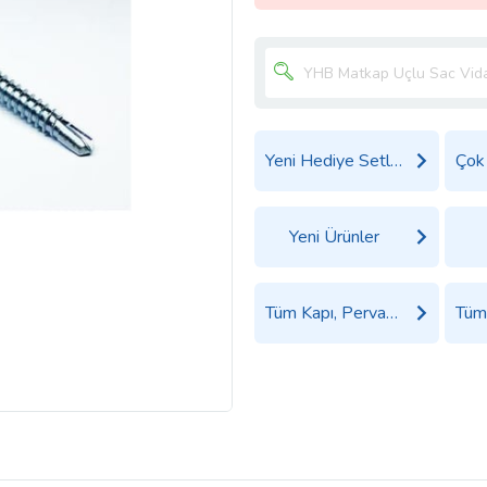
Yeni Hediye Setleri
Yeni Ürünler
Tüm Kapı, Pervaz ve Kapı Aksesuarları Ürünleri