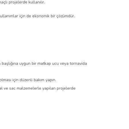
çlı projelerde kullanılır.
kullanımlar için de ekonomik bir çözümdür.
da başlığına uygun bir matkap ucu veya tornavida
lması için düzenli bakım yapın.
l ve sac malzemelerle yapılan projelerde