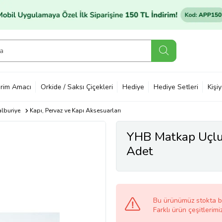
rim Amacı
Orkide / Saksı Çiçekleri
Hediye
Hediye Setleri
Kişi
alburiye
Kapı, Pervaz ve Kapı Aksesuarları
YHB Matkap Uçlu 
Adet
Bu ürünümüz stokta 
Farklı ürün çeşitlerimi