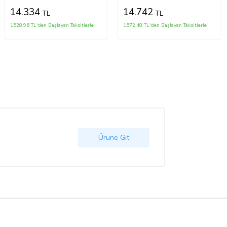
14.334
14.742
TL
TL
1528,96 TL'den Başlayan Taksitlerle
1572,48 TL'den Başlayan Taksitlerle
Ürüne Git