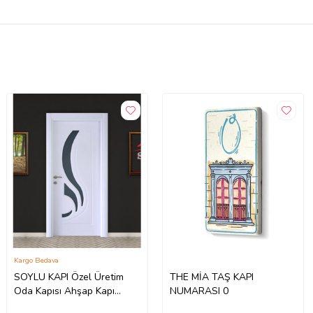
Kargo Bedava
SOYLU KAPI Özel Üretim
THE MİA TAŞ KAPI
Oda Kapısı Ahşap Kapı
NUMARASI 0
Soylu PVC MEMBRAN Kapı