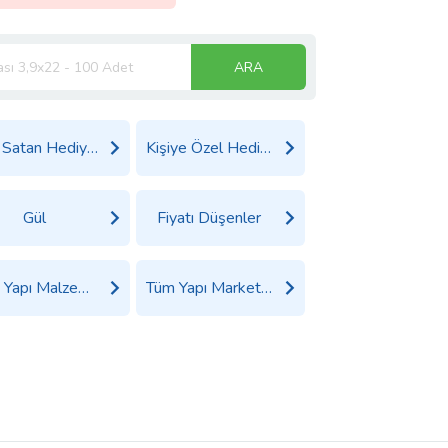
ARA
Çok Satan Hediyeler
Kişiye Özel Hediyeler
Gül
Fiyatı Düşenler
Tüm Yapı Malzemeleri ve Nalburiye Ürünleri
Tüm Yapı Market Ürünleri