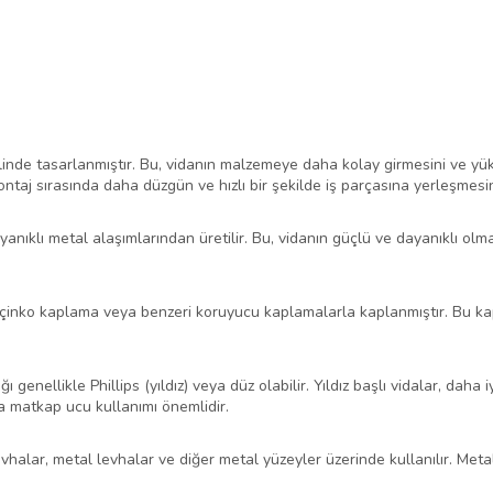
inde tasarlanmıştır. Bu, vidanın malzemeye daha kolay girmesini ve yük
ntaj sırasında daha düzgün ve hızlı bir şekilde iş parçasına yerleşmesin
yanıklı metal alaşımlarından üretilir. Bu, vidanın güçlü ve dayanıklı ol
 çinko kaplama veya benzeri koruyucu kaplamalarla kaplanmıştır. Bu ka
 genellikle Phillips (yıldız) veya düz olabilir. Yıldız başlı vidalar, daha
a matkap ucu kullanımı önemlidir.
evhalar, metal levhalar ve diğer metal yüzeyler üzerinde kullanılır. Met