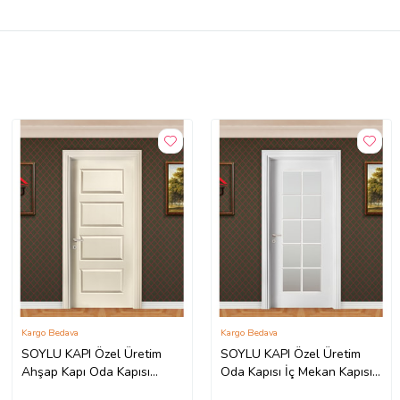
Kargo Bedava
Kargo Bedava
SOYLU KAPI Özel Üretim
SOYLU KAPI Özel Üretim
Ahşap Kapı Oda Kapısı
Oda Kapısı İç Mekan Kapısı
Soylu Amerikan Panel Kapı
Soylu Amerikan Panel Kapı