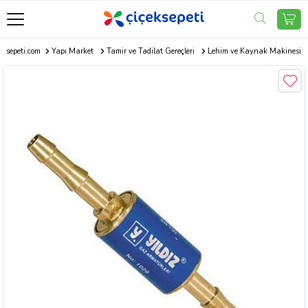
eksepeti.com
Yapı Market
Tamir ve Tadilat Gereçleri
Lehim ve Kaynak Makinesi