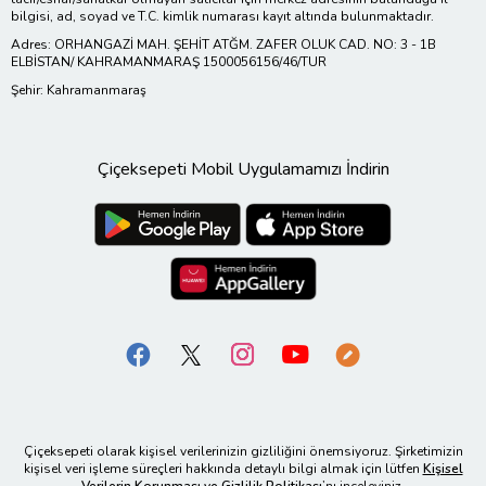
bilgisi, ad, soyad ve T.C. kimlik numarası kayıt altında bulunmaktadır.
Adres: ORHANGAZİ MAH. ŞEHİT ATĞM. ZAFER OLUK CAD. NO: 3 - 1B
ELBİSTAN/ KAHRAMANMARAŞ 1500056156/46/TUR
Şehir: Kahramanmaraş
Çiçeksepeti Mobil Uygulamamızı İndirin
Çiçeksepeti olarak kişisel verilerinizin gizliliğini önemsiyoruz. Şirketimizin
kişisel veri işleme süreçleri hakkında detaylı bilgi almak için lütfen
Kişisel