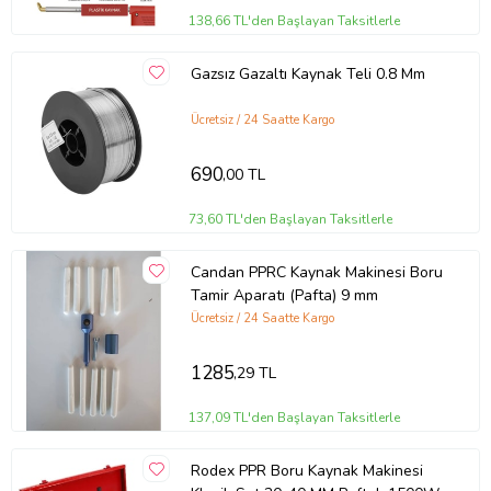
138,66 TL'den Başlayan Taksitlerle
Gazsız Gazaltı Kaynak Teli 0.8 Mm
Ücretsiz / 24 Saatte Kargo
690
,00 TL
73,60 TL'den Başlayan Taksitlerle
Candan PPRC Kaynak Makinesi Boru
Tamir Aparatı (Pafta) 9 mm
Ücretsiz / 24 Saatte Kargo
1285
,29 TL
137,09 TL'den Başlayan Taksitlerle
Rodex PPR Boru Kaynak Makinesi