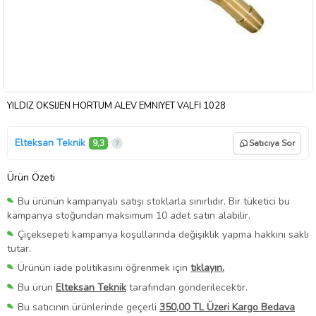
YILDIZ OKSİJEN HORTUM ALEV EMNİYET VALFİ 1028
Elteksan Teknik
9,3
Satıcıya Sor
Ürün Özeti
Bu ürünün kampanyalı satışı stoklarla sınırlıdır. Bir tüketici bu
kampanya stoğundan maksimum 10 adet satın alabilir.
Çiçeksepeti kampanya koşullarında değişiklik yapma hakkını saklı
tutar.
Ürünün iade politikasını öğrenmek için
tıklayın.
Bu ürün
Elteksan Teknik
tarafından gönderilecektir.
Bu satıcının ürünlerinde geçerli
350,00 TL Üzeri Kargo Bedava