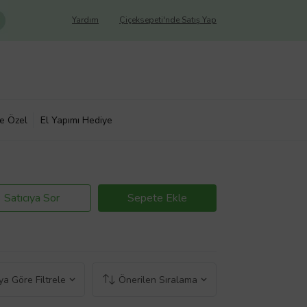
Yardım
Çiçeksepeti'nde Satış Yap
ye Özel
El Yapımı Hediye
Satıcıya Sor
Sepete Ekle
a Göre Filtrele
Önerilen Sıralama