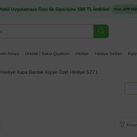
rim Amacı
Orkide / Saksı Çiçekleri
Hediye
Hediye Setleri
Kişi
ı Hediye Kupa Bardak Kişiye Özel Hediye SZ71
Konuy