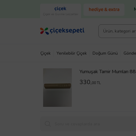
Çiçek ve Gurme Lezzetler
Çiçek
Yenilebilir Çiçek
Doğum Günü
Gönde
Yumuşak Tamir Mumları 
330,
00 TL