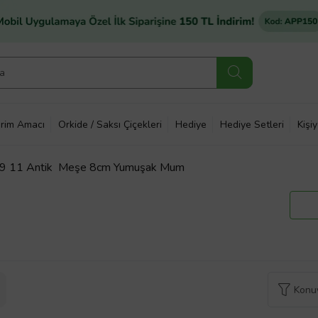
rim Amacı
Orkide / Saksı Çiçekleri
Hediye
Hediye Setleri
Kişi
889 11 Antik Meşe 8cm Yumuşak Mum
Konuy