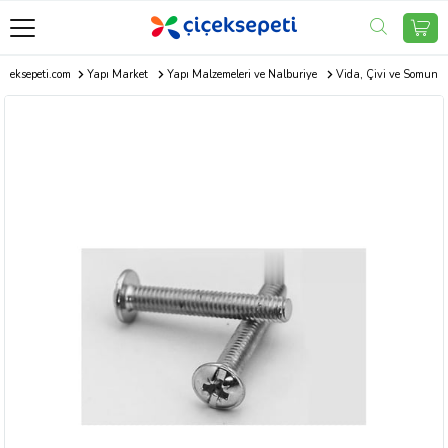
içeksepeti.com
Yapı Market
Yapı Malzemeleri ve Nalburiye
Vida, Çivi ve Somun