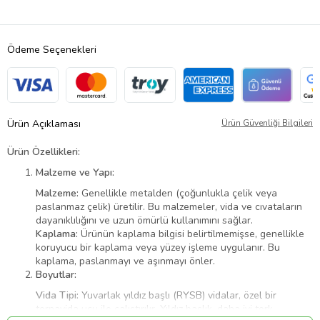
Ödeme Seçenekleri
Ürün Açıklaması
Ürün Güvenliği Bilgileri
Ürün Özellikleri:
Malzeme ve Yapı:
Malzeme:
Genellikle metalden (çoğunlukla çelik veya
paslanmaz çelik) üretilir. Bu malzemeler, vida ve cıvataların
dayanıklılığını ve uzun ömürlü kullanımını sağlar.
Kaplama:
Ürünün kaplama bilgisi belirtilmemişse, genellikle
koruyucu bir kaplama veya yüzey işleme uygulanır. Bu
kaplama, paslanmayı ve aşınmayı önler.
Boyutlar:
Vida Tipi:
Yuvarlak yıldız başlı (RYSB) vidalar, özel bir
tornavida ucu ile çalıştırılır. Yıldız başlık, daha iyi tork