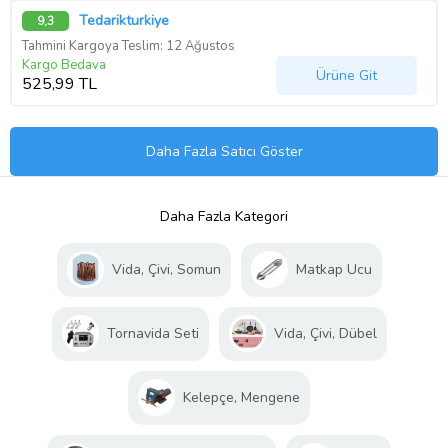
Tedarikturkiye
9,3
Tahmini Kargoya Teslim: 12 Ağustos
Kargo Bedava
Ürüne Git
525,99 TL
Daha Fazla Satıcı Göster
Daha Fazla Kategori
Vida, Çivi, Somun
Matkap Ucu
Tornavida Seti
Vida, Çivi, Dübel
Kelepçe, Mengene