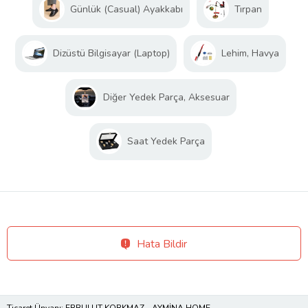
Günlük (Casual) Ayakkabı
Tırpan
Dizüstü Bilgisayar (Laptop)
Lehim, Havya
Diğer Yedek Parça, Aksesuar
Saat Yedek Parça
Hata Bildir