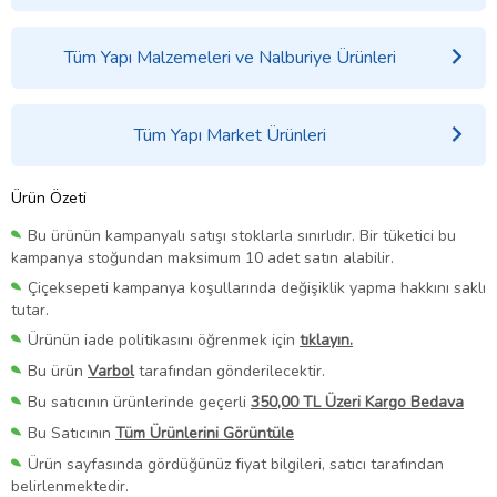
Tüm Yapı Malzemeleri ve Nalburiye Ürünleri
Tüm Yapı Market Ürünleri
Ürün Özeti
Bu ürünün kampanyalı satışı stoklarla sınırlıdır. Bir tüketici bu
kampanya stoğundan maksimum 10 adet satın alabilir.
Çiçeksepeti kampanya koşullarında değişiklik yapma hakkını saklı
tutar.
Ürünün iade politikasını öğrenmek için
tıklayın.
Bu ürün
Varbol
tarafından gönderilecektir.
Bu satıcının ürünlerinde geçerli
350,00 TL Üzeri Kargo Bedava
Bu Satıcının
Tüm Ürünlerini Görüntüle
Ürün sayfasında gördüğünüz fiyat bilgileri, satıcı tarafından
belirlenmektedir.