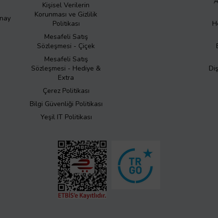
A
Kişisel Verilerin
Korunması ve Gizlilik
Onay
Politikası
H
Mesafeli Satış
Sözleşmesi - Çiçek
Mesafeli Satış
Sözleşmesi - Hediye &
Di
Extra
Çerez Politikası
Bilgi Güvenliği Politikası
Yeşil IT Politikası