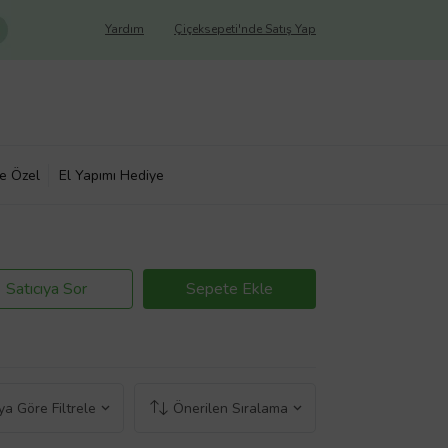
Yardım
Çiçeksepeti'nde Satış Yap
ye Özel
El Yapımı Hediye
Satıcıya Sor
Sepete Ekle
a Göre Filtrele
Önerilen Sıralama