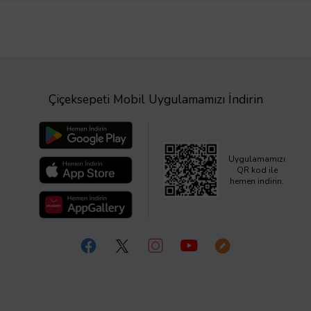
Çiçeksepeti Mobil Uygulamamızı İndirin
Uygulamamızı
QR kod ile
hemen indirin.