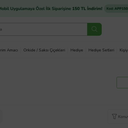
rim Amacı
Orkide / Saksı Çiçekleri
Hediye
Hediye Setleri
Kişi
Konuy