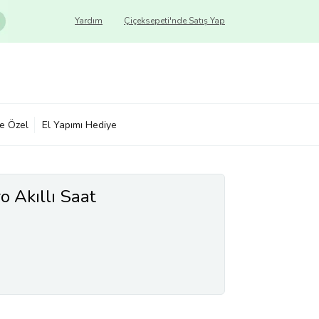
Yardım
Çiçeksepeti'nde Satış Yap
ye Özel
El Yapımı Hediye
 Akıllı Saat