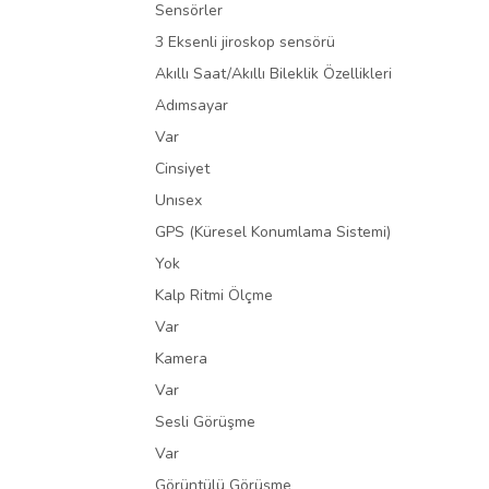
Sensörler
3 Eksenli jiroskop sensörü
Akıllı Saat/Akıllı Bileklik Özellikleri
Adımsayar
Var
Cinsiyet
Unısex
GPS (Küresel Konumlama Sistemi)
Yok
Kalp Ritmi Ölçme
Var
Kamera
Var
Sesli Görüşme
Var
Görüntülü Görüşme