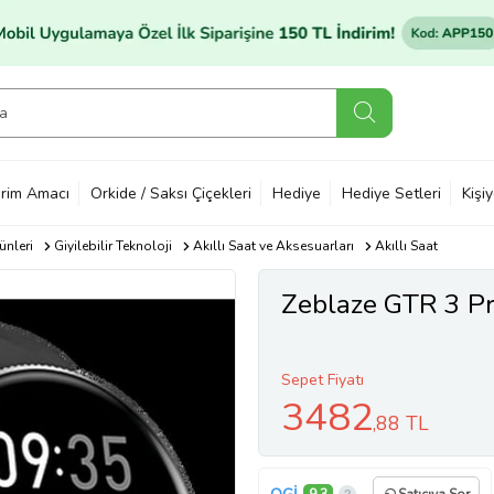
rim Amacı
Orkide / Saksı Çiçekleri
Hediye
Hediye Setleri
Kişi
ünleri
Giyilebilir Teknoloji
Akıllı Saat ve Aksesuarları
Akıllı Saat
Zeblaze GTR 3 Pro
Sepet Fiyatı
3482
,88 TL