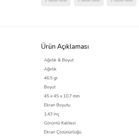
Ürün Açıklaması
Ağırlık & Boyut
Ağırlık
46.5 gr
Boyut
45 x 45 x 10.7 mm
Ekran Boyutu
1.43 inç
Görüntü Kalitesi
Ekran Çözünürlüğü