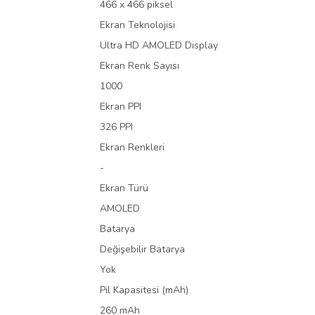
466 x 466 piksel
Ekran Teknolojisi
Ultra HD AMOLED Display
Ekran Renk Sayısı
1000
Ekran PPI
326 PPI
Ekran Renkleri
-
Ekran Türü
AMOLED
Batarya
Değişebilir Batarya
Yok
Pil Kapasitesi (mAh)
260 mAh