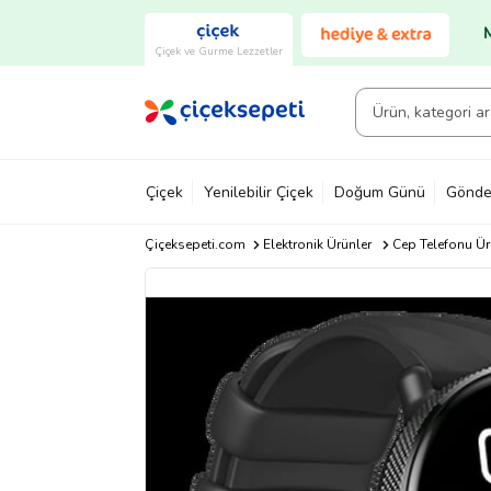
Çiçek ve Gurme Lezzetler
Çiçek
Yenilebilir Çiçek
Doğum Günü
Gönde
Çiçeksepeti.com
Elektronik Ürünler
Cep Telefonu Ür