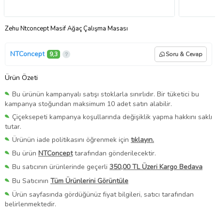
Zehu Ntconcept Masif Ağaç Çalışma Masası
NTConcept
9,3
Soru & Cevap
Ürün Özeti
Bu ürünün kampanyalı satışı stoklarla sınırlıdır. Bir tüketici bu
kampanya stoğundan maksimum 10 adet satın alabilir.
Çiçeksepeti kampanya koşullarında değişiklik yapma hakkını saklı
tutar.
Ürünün iade politikasını öğrenmek için
tıklayın.
Bu ürün
NTConcept
tarafından gönderilecektir.
Bu satıcının ürünlerinde geçerli
350,00 TL Üzeri Kargo Bedava
Bu Satıcının
Tüm Ürünlerini Görüntüle
Ürün sayfasında gördüğünüz fiyat bilgileri, satıcı tarafından
belirlenmektedir.