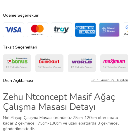
Ödeme Seçenekleri
Taksit Seçenekleri
Ürün Açıklaması
Ürün Güvenliği Bilgileri
Zehu Ntconcept Masif Ağaç
Çalışma Masası Detayı
Not:Ahşap Çalışma Masası ürünümüz 75cm-120cm olan ebata
kadar 2 çekmece , 75cm-130cm ve üzeri ebatlarda 3 çekmeceli
gönderilmektedir.