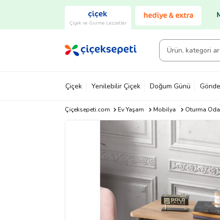
Çiçek ve Gurme Lezzetler
Çiçek
Yenilebilir Çiçek
Doğum Günü
Gönde
Çiçeksepeti.com
Ev Yaşam
Mobilya
Oturma Odas