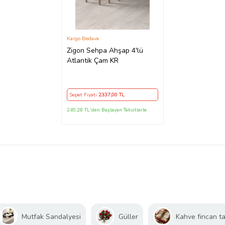
Kargo Bedava
Zigon Sehpa Ahşap 4'lü
Atlantik Çam KR
Sepet Fiyatı
2337
,00 TL
249,28 TL'den Başlayan Taksitlerle
Mutfak Sandalyesi
Güller
Kahve fincan ta