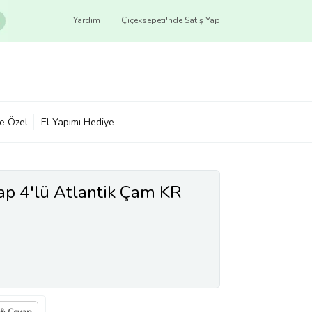
Yardım
Çiçeksepeti'nde Satış Yap
ye Özel
El Yapımı Hediye
p 4'lü Atlantik Çam KR