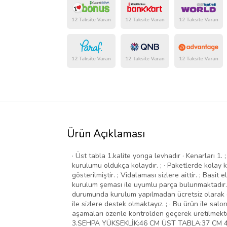
Ürün Açıklaması
· Üst tabla 1.kalite yonga levhadır · Kenarları 1.
kurulumu oldukça kolaydır. ; · Paketlerde kolay k
gösterilmiştir. ; Vidalaması sizlere aittir. ; Basi
kurulum şeması ile uyumlu parça bulunmaktadır. ;
durumunda kurulum yapılmadan ücretsiz olarak değiş
ile sizlere destek olmaktayız. ; · Bu ürün ile sal
aşamaları özenle kontrolden geçerek üretilm
3.SEHPA YÜKSEKLİK:46 CM ÜST TABLA:37 CM 