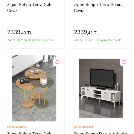
Zigon Sehpa Terra Gold
Zigon Sehpa Terra Gümüş
Ceviz
Ceviz
2339
2339
,43 TL
,43 TL
249,53 TL'den Başlayan Taksitlerle
249,53 TL'den Başlayan Taksitlerle
Kargo Bedava
Kargo Bedava
Zigon Sehpa Terra Gold
Zigon Sehpa Damla Atlantik