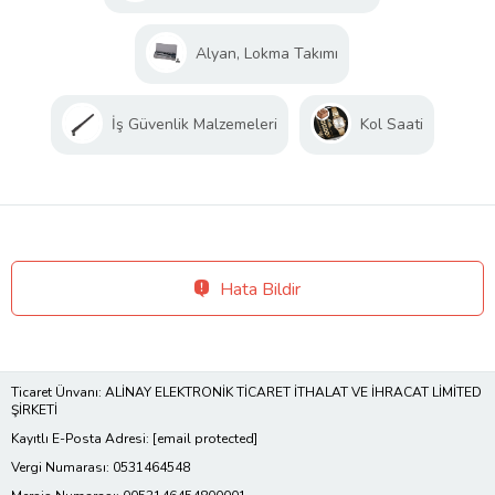
Alyan, Lokma Takımı
İş Güvenlik Malzemeleri
Kol Saati
Hata Bildir
Ticaret Ünvanı: ALİNAY ELEKTRONİK TİCARET İTHALAT VE İHRACAT LİMİTED
ŞİRKETİ
Kayıtlı E-Posta Adresi:
[email protected]
Vergi Numarası: 0531464548