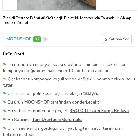
Zincirli Testere Dönüştürücü Şarjlı Elektrikli Matkap Için Taşınabilir Ahşap
Testere Adaptörü.
MOONSHOP
9,7
Satıcıya Sor
Ürün Özeti
Bu ürünün kampanyalı satışı stoklarla sınırlıdır. Bir tüketici bu
kampanya stoğundan maksimum 10 adet satın alabilir.
Çiçeksepeti kampanya koşullarında değişiklik yapma hakkını saklı
tutar.
Ürünün iade politikasını öğrenmek için
tıklayın.
Bu ürün
MOONSHOP
tarafından gönderilecektir.
Bu satıcının ürünlerinde geçerli
350,00 TL Üzeri Kargo Bedava
Bu Satıcının
Tüm Ürünlerini Görüntüle
Ürün sayfasında gördüğünüz fiyat bilgileri, satıcı tarafından
belirlenmektedir.