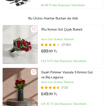
42,66 TL'den Başlayan Taksitlerle
Bu Ürünü Alanlar Bunları da Aldı
9'lu Kırmızı Gül Çiçek Buketi
Aynı Gün Ücretsiz Teslimat
(37061)
689
,99 TL
143,74 TL'den Başlayan Taksitlerle
Siyah Polimer Vazoda 5 Kırmızı Gül
ve Bej Lagurus
Aynı Gün Ücretsiz Teslimat
(722)
649
,99 TL
135,41 TL'den Başlayan Taksitlerle