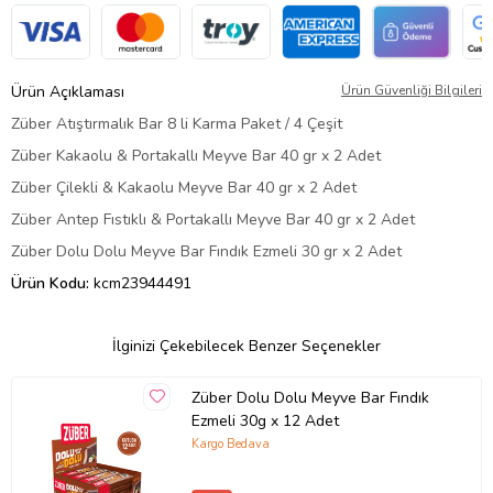
Ürün Açıklaması
Ürün Güvenliği Bilgileri
Züber Atıştırmalık Bar 8 li Karma Paket / 4 Çeşit
Züber Kakaolu & Portakallı Meyve Bar 40 gr x 2 Adet
Züber Çilekli & Kakaolu Meyve Bar 40 gr x 2 Adet
Züber Antep Fıstıklı & Portakallı Meyve Bar 40 gr x 2 Adet
Züber Dolu Dolu Meyve Bar Fındık Ezmeli 30 gr x 2 Adet
Ürün Kodu:
kcm23944491
İlginizi Çekebilecek Benzer Seçenekler
Züber Dolu Dolu Meyve Bar Fındık
Ezmeli 30g x 12 Adet
Kargo Bedava