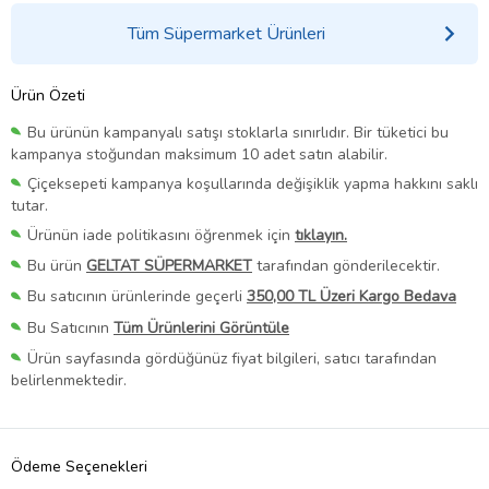
Tüm Süpermarket Ürünleri
Ürün Özeti
Bu ürünün kampanyalı satışı stoklarla sınırlıdır. Bir tüketici bu
kampanya stoğundan maksimum 10 adet satın alabilir.
Çiçeksepeti kampanya koşullarında değişiklik yapma hakkını saklı
tutar.
Ürünün iade politikasını öğrenmek için
tıklayın.
Bu ürün
GELTAT SÜPERMARKET
tarafından gönderilecektir.
Bu satıcının ürünlerinde geçerli
350,00 TL Üzeri Kargo Bedava
Bu Satıcının
Tüm Ürünlerini Görüntüle
Ürün sayfasında gördüğünüz fiyat bilgileri, satıcı tarafından
belirlenmektedir.
Ödeme Seçenekleri