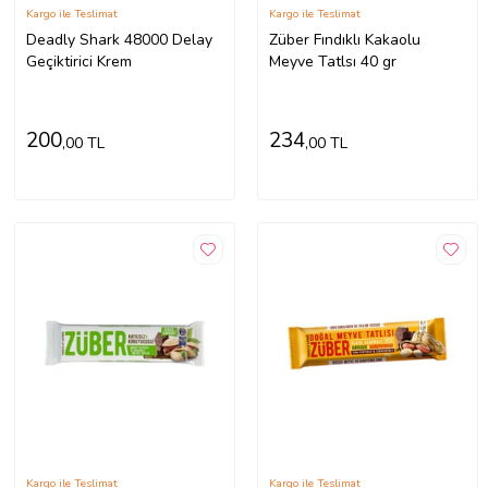
Kargo ile Teslimat
Kargo ile Teslimat
Deadly Shark 48000 Delay
Züber Fındıklı Kakaolu
Geçiktirici Krem
Meyve Tatlsı 40 gr
200
234
,00 TL
,00 TL
Kargo ile Teslimat
Kargo ile Teslimat