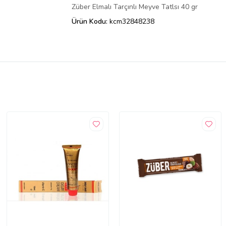
Züber Elmalı Tarçınlı Meyve Tatlsı 40 gr
Ürün Kodu:
kcm32848238