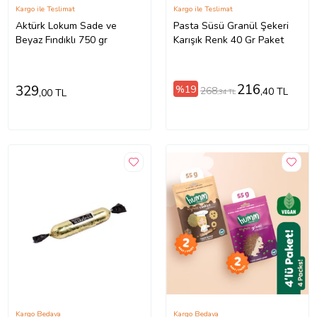
Kargo ile Teslimat
Kargo ile Teslimat
Aktürk Lokum Sade ve
Pasta Süsü Granül Şekeri
Beyaz Fındıklı 750 gr
Karışık Renk 40 Gr Paket
216
329
%19
268
,40 TL
,00 TL
,34 TL
Kargo Bedava
Kargo Bedava