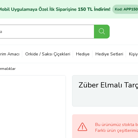
rim Amacı
Orkide / Saksı Çiçekleri
Hediye
Hediye Setleri
Kişi
ırmalıklar
Züber Elmalı Tarç
Bu ürünümüz stokta 
Farklı ürün çeşitlerimi