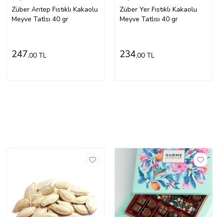
Züber Antep Fıstıklı Kakaolu
Züber Yer Fıstıklı Kakaolu
Meyve Tatlsı 40 gr
Meyve Tatlısı 40 gr
247
234
,00 TL
,00 TL