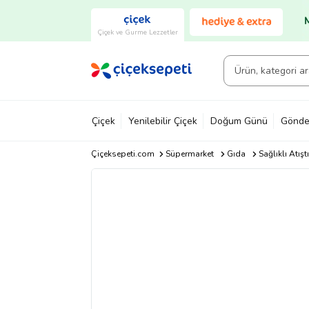
Çiçek ve Gurme Lezzetler
Çiçek
Yenilebilir Çiçek
Doğum Günü
Gönde
Çiçeksepeti.com
Süpermarket
Gıda
Sağlıklı Atışt