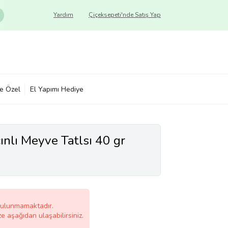
Yardım
Çiçeksepeti'nde Satış Yap
ye Özel
El Yapımı Hediye
ınlı Meyve Tatlsı 40 gr
bulunmamaktadır.
ze aşağıdan ulaşabilirsiniz.