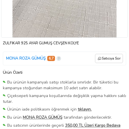
ZÜLFİKAR 925 AYAR GÜMÜŞ CEVŞEN KOLYE
MONA ROZA GÜMÜŞ
6,7
Satıcıya Sor
Ürün Özeti
Bu ürünün kampanyalı satışı stoklarla sınırlıdır. Bir tüketici bu
kampanya stoğundan maksimum 10 adet satın alabilir.
Çiçeksepeti kampanya koşullarında değişiklik yapma hakkını saklı
tutar.
Ürünün iade politikasını öğrenmek için
tıklayın.
Bu ürün
MONA ROZA GÜMÜŞ
tarafından gönderilecektir.
Bu satıcının ürünlerinde geçerli
350,00 TL Üzeri Kargo Bedava