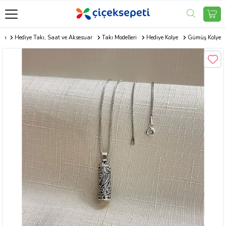
com
Hediye Takı, Saat ve Aksesuar
Takı Modelleri
Hediye Kolye
Gümüş Kolye